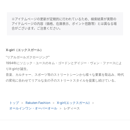
※アイテムページの更新が定期的に行われているため、検索結果が実際の
アイテムページの内容（価格、在庫表示、ポイント倍数等）とは異なる場
合がございます。ご注意ください。
X-girl（エックスガール）
”リアルガールズクロージング”
1994年にソニック・ユースのキム・ゴードンとデイジー・ヴォン・ファースによ
りX-girlが誕生。
音楽、カルチャー、スポーツ等のストリートシーンから様々な要素を取込み、時代
の変化に合わせてリアルな女の子のストリートスタイルを提案し続けている。
トップ
Rakuten Fashion
X-girl(エックスガール)
オールインワン・オーバーオール
レディース