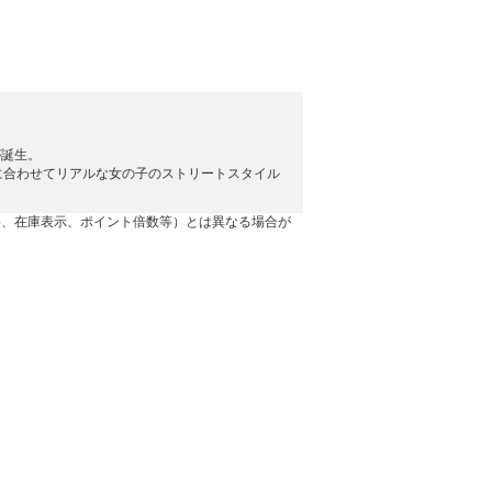
が誕生。
に合わせてリアルな女の子のストリートスタイル
格、在庫表示、ポイント倍数等）とは異なる場合が