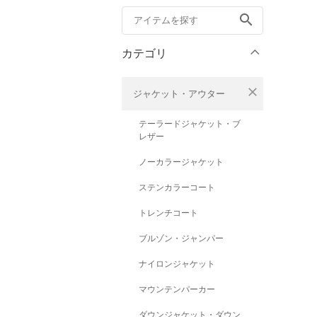
search
カテゴリ
close
ジャケット・アウター
テーラードジャケット・ブ
レザー
ノーカラージャケット
ステンカラーコート
トレンチコート
ブルゾン・ジャンパー
ナイロンジャケット
マウンテンパーカー
ダウンジャケット・ダウン