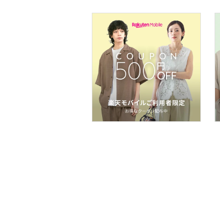
スマホグッズ・オーディ
オ機器
スポーツ・アウトドア用
品
文房具
福袋・ギフト・その他