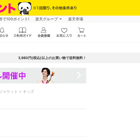
で100ポイント!
楽天グループ
楽天市場
3,980円(税込)以上のお買い物で送料無料！
navigate_next
ジャケット
キッズ