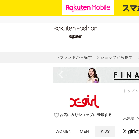
ブランドから探す
ショップから探す
navigate_before
トップ
favorite_border
お気に入りショップに登録する
人気順
WOMEN
MEN
KIDS
X-gi