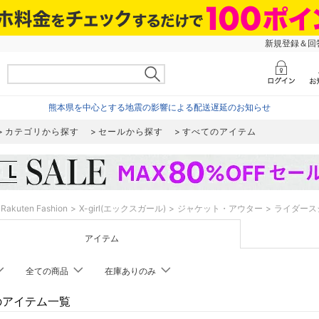
新規登録＆回答
熊本県を中心とする地震の影響による配送遅延のお知らせ
カテゴリから探す
セールから探す
すべてのアイテム
Rakuten Fashion
X-girl(エックスガール)
ジャケット・アウター
ライダース
アイテム
全ての商品
在庫ありのみ
rlのアイテム一覧