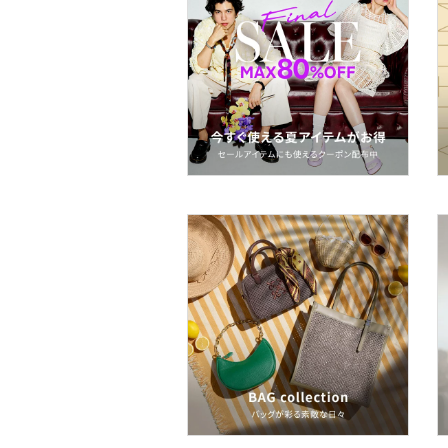
ー用品
スーツ・フォーマル
水着・スイムグッズ
着物・浴衣・和装小物
スキンケア
ボディケア・オーラルケ
ア
ヘアケア
食器・調理器具・キッチ
ン用品
インテリア・生活雑貨