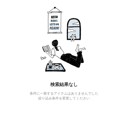
検索結果なし
条件に一致するアイテムはありませんでした
絞り込み条件を変更してください