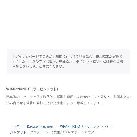
※アイテムページの更新が定期的に行われているため、検索結果が実際の
アイテムページの内容（価格、在庫表示、ポイント倍数等）とは異なる場
合がございます。ご注意ください。
WRAPINKNOT（ラッピンノット）
日本製のニットウェアを現代的に解釈し季節にあわせたニット素材と、他素材との
組み合わせを経験に裏打ちされた技術によって形成しています。
トップ
Rakuten Fashion
WRAPINKNOT(ラッピンノット)
ジャケット・アウター
その他のジャケット・アウター