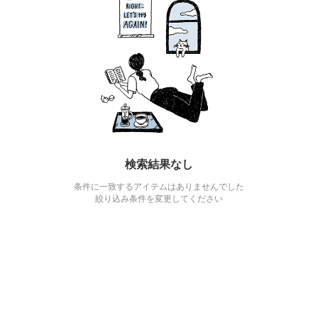
検索結果なし
条件に一致するアイテムはありませんでした
絞り込み条件を変更してください