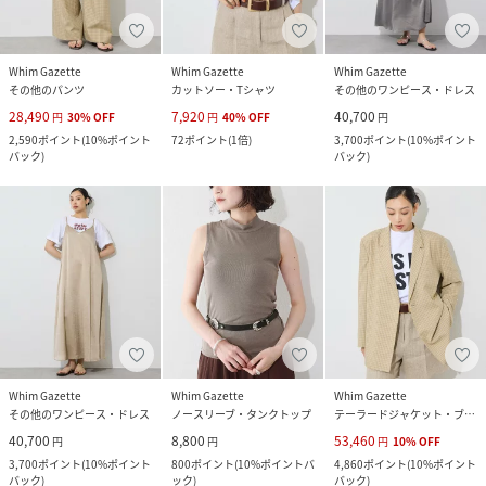
Whim Gazette
Whim Gazette
Whim Gazette
その他のパンツ
カットソー・Tシャツ
その他のワンピース・ドレス
28,490
7,920
40,700
円
30
%
OFF
円
40
%
OFF
円
2,590
ポイント
(
10%ポイント
72
ポイント
(
1倍
)
3,700
ポイント
(
10%ポイント
バック
)
バック
)
Whim Gazette
Whim Gazette
Whim Gazette
その他のワンピース・ドレス
ノースリーブ・タンクトップ
テーラードジャケット・ブレザー
40,700
8,800
53,460
円
円
円
10
%
OFF
3,700
ポイント
(
10%ポイント
800
ポイント
(
10%ポイントバ
4,860
ポイント
(
10%ポイント
バック
)
ック
)
バック
)