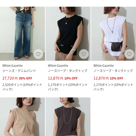
Whim Gazette
Whim Gazette
Whim Gazette
ジーンズ・デニムパンツ
ノースリーブ・タンクトップ
ノースリーブ・タンクトップ
27,720
12,870
12,870
円
30
%
OFF
円
10
%
OFF
円
10
%
OFF
2,520
ポイント
(
10%ポイント
1,170
ポイント
(
10%ポイント
1,170
ポイント
(
10%ポイント
バック
)
バック
)
バック
)