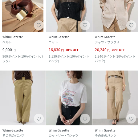
Whim Gazette
Whim Gazette
Whim Gazette
ベルト
ニット
シャツ・ブラウス
9,900
16,830
20,240
円
円
10
%
OFF
円
20
%
OFF
900
ポイント
(
10%ポイントバ
1,530
ポイント
(
10%ポイント
1,840
ポイント
(
10%ポイント
ック
)
バック
)
バック
)
Whim Gazette
Whim Gazette
Whim Gazette
その他のパンツ
カットソー・Tシャツ
その他のパンツ