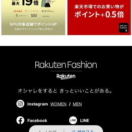
Instagram
WOMEN
/
MEN
Facebook
LINE
人気順
絞り込み