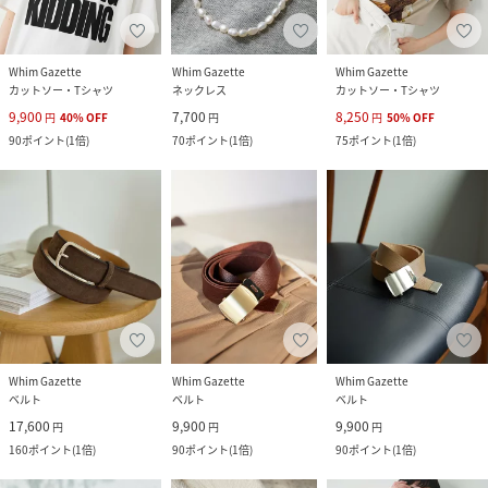
Whim Gazette
Whim Gazette
Whim Gazette
カットソー・Tシャツ
ネックレス
カットソー・Tシャツ
9,900
7,700
8,250
円
40
%
OFF
円
円
50
%
OFF
90
ポイント
(
1倍
)
70
ポイント
(
1倍
)
75
ポイント
(
1倍
)
Whim Gazette
Whim Gazette
Whim Gazette
ベルト
ベルト
ベルト
17,600
9,900
9,900
円
円
円
160
ポイント
(
1倍
)
90
ポイント
(
1倍
)
90
ポイント
(
1倍
)