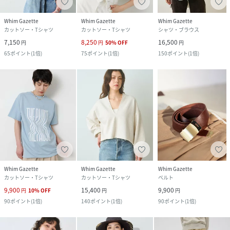
Whim Gazette
Whim Gazette
Whim Gazette
カットソー・Tシャツ
カットソー・Tシャツ
シャツ・ブラウス
7,150
8,250
16,500
円
円
50
%
OFF
円
65
ポイント
(
1倍
)
75
ポイント
(
1倍
)
150
ポイント
(
1倍
)
Whim Gazette
Whim Gazette
Whim Gazette
カットソー・Tシャツ
カットソー・Tシャツ
ベルト
9,900
15,400
9,900
円
10
%
OFF
円
円
90
ポイント
(
1倍
)
140
ポイント
(
1倍
)
90
ポイント
(
1倍
)