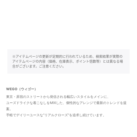
※アイテムページの更新が定期的に行われているため、検索結果が実際の
アイテムページの内容（価格、在庫表示、ポイント倍数等）とは異なる場
合がございます。ご注意ください。
WEGO（ウィゴー）
東京・原宿のストリートから発信される幅広いスタイルをメインに、
ユーズドライクな着こなしをMIXした、個性的なアレンジで最新のトレンドを提
案。
手軽でデイリーユースな“リアルクローズ”を追求し続けています。