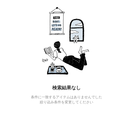
検索結果なし
条件に一致するアイテムはありませんでした
絞り込み条件を変更してください