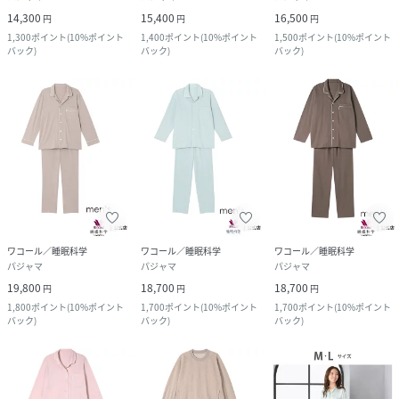
14,300
15,400
16,500
円
円
円
1,300
ポイント
(
10%ポイント
1,400
ポイント
(
10%ポイント
1,500
ポイント
(
10%ポイント
バック
)
バック
)
バック
)
ワコール／睡眠科学
ワコール／睡眠科学
ワコール／睡眠科学
パジャマ
パジャマ
パジャマ
19,800
18,700
18,700
円
円
円
1,800
ポイント
(
10%ポイント
1,700
ポイント
(
10%ポイント
1,700
ポイント
(
10%ポイント
バック
)
バック
)
バック
)