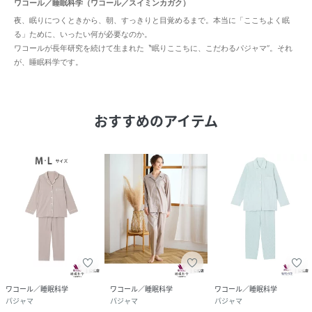
ワコール／睡眠科学（ワコール／スイミンカガク）
夜、眠りにつくときから、朝、すっきりと目覚めるまで。本当に「ここちよく眠
る」ために、いったい何が必要なのか。
ワコールが長年研究を続けて生まれた〝眠りここちに、こだわるパジャマ”。それ
が、睡眠科学です。
おすすめのアイテム
ワコール／睡眠科学
ワコール／睡眠科学
ワコール／睡眠科学
パジャマ
パジャマ
パジャマ