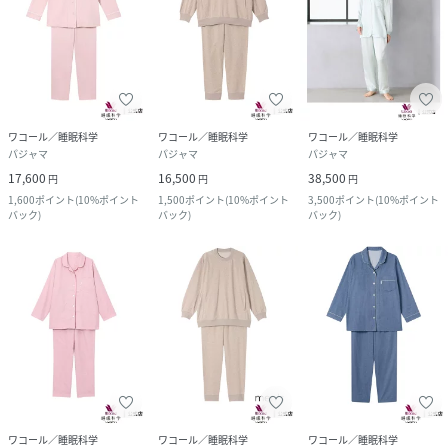
ワコール／睡眠科学
ワコール／睡眠科学
ワコール／睡眠科学
パジャマ
パジャマ
パジャマ
17,600
16,500
38,500
円
円
円
1,600
ポイント
(
10%ポイント
1,500
ポイント
(
10%ポイント
3,500
ポイント
(
10%ポイント
バック
)
バック
)
バック
)
ワコール／睡眠科学
ワコール／睡眠科学
ワコール／睡眠科学