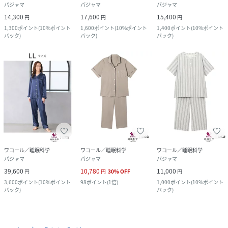
パジャマ
パジャマ
パジャマ
14,300
17,600
15,400
円
円
円
1,300
ポイント
(
10%ポイント
1,600
ポイント
(
10%ポイント
1,400
ポイント
(
10%ポイント
バック
)
バック
)
バック
)
ワコール／睡眠科学
ワコール／睡眠科学
ワコール／睡眠科学
パジャマ
パジャマ
パジャマ
39,600
10,780
11,000
円
円
30
%
OFF
円
3,600
ポイント
(
10%ポイント
98
ポイント
(
1倍
)
1,000
ポイント
(
10%ポイント
バック
)
バック
)