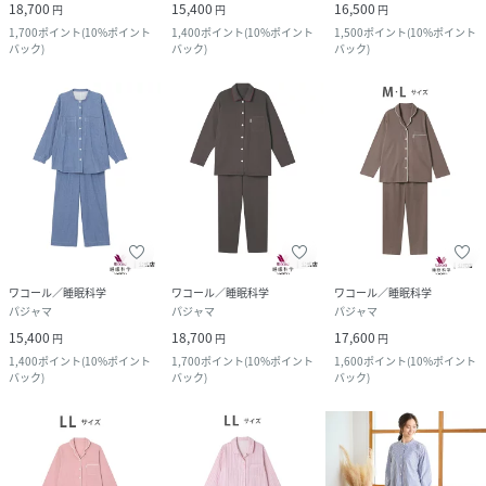
18,700
15,400
16,500
円
円
円
1,700
ポイント
(
10%ポイント
1,400
ポイント
(
10%ポイント
1,500
ポイント
(
10%ポイント
バック
)
バック
)
バック
)
ワコール／睡眠科学
ワコール／睡眠科学
ワコール／睡眠科学
パジャマ
パジャマ
パジャマ
15,400
18,700
17,600
円
円
円
1,400
ポイント
(
10%ポイント
1,700
ポイント
(
10%ポイント
1,600
ポイント
(
10%ポイント
バック
)
バック
)
バック
)