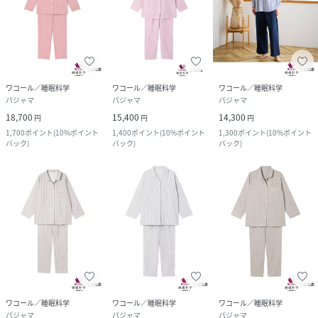
ワコール／睡眠科学
ワコール／睡眠科学
ワコール／睡眠科学
パジャマ
パジャマ
パジャマ
18,700
15,400
14,300
円
円
円
1,700
ポイント
(
10%ポイント
1,400
ポイント
(
10%ポイント
1,300
ポイント
(
10%ポイント
バック
)
バック
)
バック
)
ワコール／睡眠科学
ワコール／睡眠科学
ワコール／睡眠科学
パジャマ
パジャマ
パジャマ