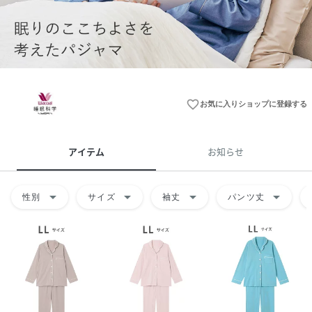
favorite_border
お気に入りショップに登録する
アイテム
お知らせ
arrow_drop_down
arrow_drop_down
arrow_drop_down
arrow_drop_down
性別
サイズ
袖丈
パンツ丈