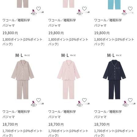
ワコール／睡眠科学
ワコール／睡眠科学
ワコール／睡眠科学
パジャマ
パジャマ
パジャマ
19,800
19,800
19,800
円
円
円
1,800
ポイント
(
10%ポイント
1,800
ポイント
(
10%ポイント
1,800
ポイント
(
10%ポイント
バック
)
バック
)
バック
)
ワコール／睡眠科学
ワコール／睡眠科学
ワコール／睡眠科学
パジャマ
パジャマ
パジャマ
18,700
18,700
18,700
円
円
円
1,700
ポイント
(
10%ポイント
1,700
ポイント
(
10%ポイント
1,700
ポイント
(
10%ポイント
バック
)
バック
)
バック
)