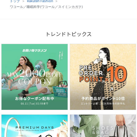
トップ
Rakuten Fashion
ワコール／睡眠科学(ワコール／スイミンカガク)
トレンドトピックス