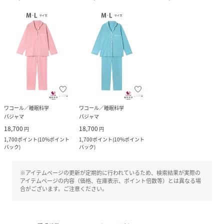
ワコール／睡眠科学
ワコール／睡眠科学
パジャマ
パジャマ
18,700
18,700
円
円
1,700
ポイント
(
10%ポイント
1,700
ポイント
(
10%ポイント
バック
)
バック
)
※アイテムページの更新が定期的に行われているため、検索結果が実際の
アイテムページの内容（価格、在庫表示、ポイント倍数等）とは異なる場
合がございます。ご注意ください。