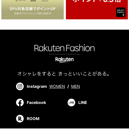
Instagram
WOMEN
/
MEN
Facebook
LINE
ROOM