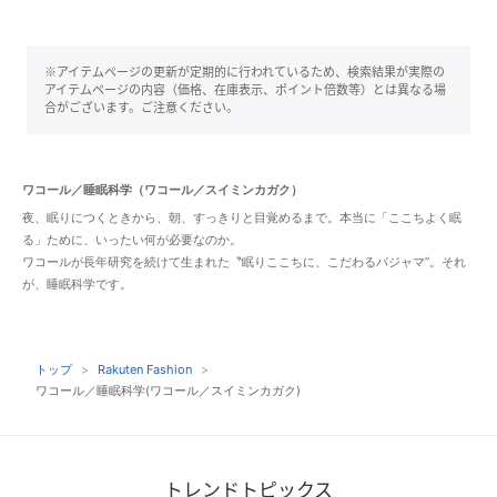
※アイテムページの更新が定期的に行われているため、検索結果が実際の
アイテムページの内容（価格、在庫表示、ポイント倍数等）とは異なる場
合がございます。ご注意ください。
ワコール／睡眠科学（ワコール／スイミンカガク）
夜、眠りにつくときから、朝、すっきりと目覚めるまで。本当に「ここちよく眠
る」ために、いったい何が必要なのか。
ワコールが長年研究を続けて生まれた〝眠りここちに、こだわるパジャマ”。それ
が、睡眠科学です。
トップ
Rakuten Fashion
ワコール／睡眠科学(ワコール／スイミンカガク)
トレンドトピックス