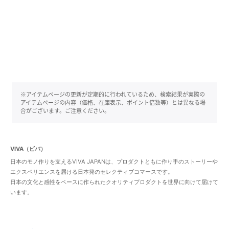
※アイテムページの更新が定期的に行われているため、検索結果が実際の
アイテムページの内容（価格、在庫表示、ポイント倍数等）とは異なる場
合がございます。ご注意ください。
VIVA（ビバ）
日本のモノ作りを支えるVIVA JAPANは、プロダクトともに作り手のストーリーや
エクスペリエンスを届ける日本発のセレクティブコマースです。
日本の文化と感性をベースに作られたクオリティプロダクトを世界に向けて届けて
います。