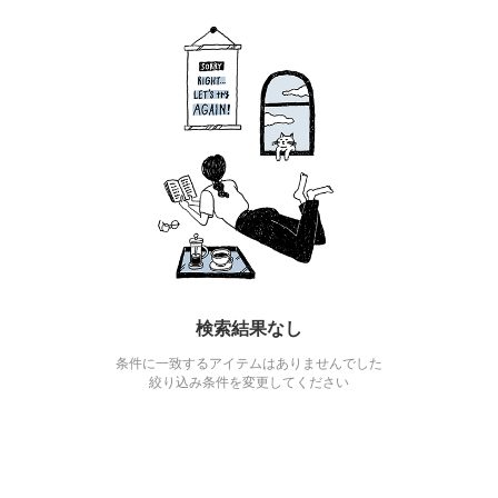
検索結果なし
条件に一致するアイテムはありませんでした
絞り込み条件を変更してください