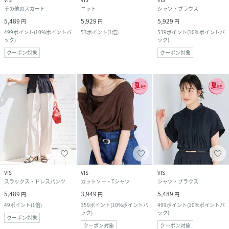
その他のスカート
ニット
シャツ・ブラウス
5,489
5,929
5,929
円
円
円
499
ポイント
(
10%ポイントバ
53
ポイント
(
1倍
)
539
ポイント
(
10%ポイントバ
ック
)
ック
)
クーポン対象
クーポン対象
VIS
VIS
VIS
スラックス・ドレスパンツ
カットソー・Tシャツ
シャツ・ブラウス
5,489
3,949
5,489
円
円
円
49
ポイント
(
1倍
)
359
ポイント
(
10%ポイントバ
499
ポイント
(
10%ポイントバ
ック
)
ック
)
クーポン対象
クーポン対象
クーポン対象