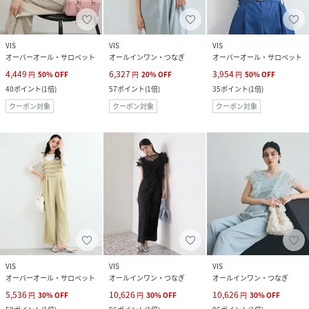
VIS
VIS
VIS
オーバーオール・サロペット
オールインワン・つなぎ
オーバーオール・サロペット
4,449
6,327
3,954
円
50
%
OFF
円
20
%
OFF
円
50
%
OFF
40
ポイント
(
1倍
)
57
ポイント
(
1倍
)
35
ポイント
(
1倍
)
クーポン対象
クーポン対象
クーポン対象
VIS
VIS
VIS
オーバーオール・サロペット
オールインワン・つなぎ
オールインワン・つなぎ
5,536
10,626
10,626
円
30
%
OFF
円
30
%
OFF
円
30
%
OFF