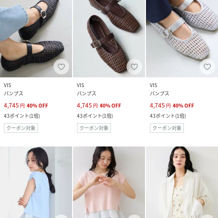
VIS
VIS
VIS
パンプス
パンプス
パンプス
4,745
4,745
4,745
円
40
%
OFF
円
40
%
OFF
円
40
%
OFF
43
ポイント
(
1倍
)
43
ポイント
(
1倍
)
43
ポイント
(
1倍
)
クーポン対象
クーポン対象
クーポン対象