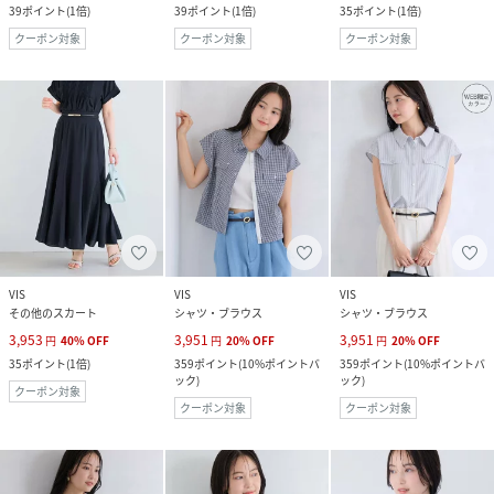
39
ポイント
(
1倍
)
39
ポイント
(
1倍
)
35
ポイント
(
1倍
)
クーポン対象
クーポン対象
クーポン対象
VIS
VIS
VIS
その他のスカート
シャツ・ブラウス
シャツ・ブラウス
3,953
3,951
3,951
円
40
%
OFF
円
20
%
OFF
円
20
%
OFF
35
ポイント
(
1倍
)
359
ポイント
(
10%ポイントバ
359
ポイント
(
10%ポイントバ
ック
)
ック
)
クーポン対象
クーポン対象
クーポン対象