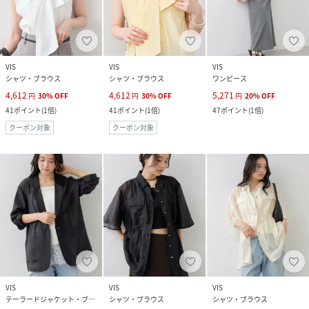
VIS
VIS
VIS
シャツ・ブラウス
シャツ・ブラウス
ワンピース
4,612
4,612
5,271
円
30
%
OFF
円
30
%
OFF
円
20
%
OFF
41
ポイント
(
1倍
)
41
ポイント
(
1倍
)
47
ポイント
(
1倍
)
クーポン対象
クーポン対象
VIS
VIS
VIS
テーラードジャケット・ブレザー
シャツ・ブラウス
シャツ・ブラウス