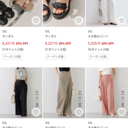
VIS
VIS
VIS
サンダル
サンダル
その他のパンツ
6,327
6,327
5,535
円
20
%
OFF
円
20
%
OFF
円
20
%
OFF
57
ポイント
(
1倍
)
57
ポイント
(
1倍
)
50
ポイント
(
1倍
)
クーポン対象
クーポン対象
クーポン対象
VIS
VIS
VIS
その他のパンツ
その他のパンツ
その他のパンツ