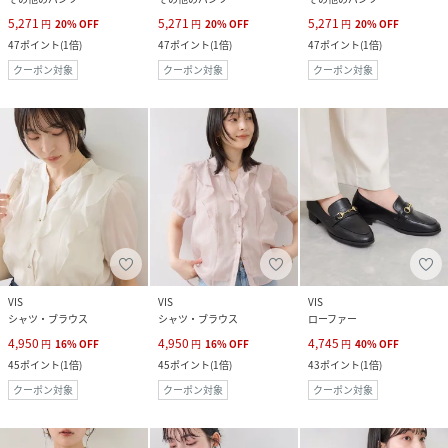
5,271
5,271
5,271
円
20
%
OFF
円
20
%
OFF
円
20
%
OFF
47
ポイント
(
1倍
)
47
ポイント
(
1倍
)
47
ポイント
(
1倍
)
クーポン対象
クーポン対象
クーポン対象
VIS
VIS
VIS
シャツ・ブラウス
シャツ・ブラウス
ローファー
4,950
4,950
4,745
円
16
%
OFF
円
16
%
OFF
円
40
%
OFF
45
ポイント
(
1倍
)
45
ポイント
(
1倍
)
43
ポイント
(
1倍
)
クーポン対象
クーポン対象
クーポン対象