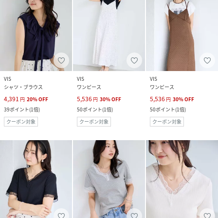
VIS
VIS
VIS
シャツ・ブラウス
ワンピース
ワンピース
4,391
5,536
5,536
円
20
%
OFF
円
30
%
OFF
円
30
%
OFF
39
ポイント
(
1倍
)
50
ポイント
(
1倍
)
50
ポイント
(
1倍
)
クーポン対象
クーポン対象
クーポン対象