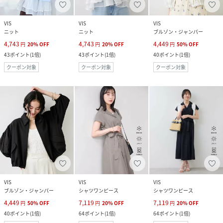
VIS
VIS
VIS
ニット
ニット
ブルゾン・ジャンパー
4,743
4,743
4,449
円
20
%
OFF
円
20
%
OFF
円
50
%
OFF
43
ポイント
(
1倍
)
43
ポイント
(
1倍
)
40
ポイント
(
1倍
)
クーポン対象
クーポン対象
クーポン対象
VIS
VIS
VIS
ブルゾン・ジャンパー
シャツワンピース
シャツワンピース
4,449
7,119
7,119
円
50
%
OFF
円
20
%
OFF
円
20
%
OFF
40
ポイント
(
1倍
)
64
ポイント
(
1倍
)
64
ポイント
(
1倍
)