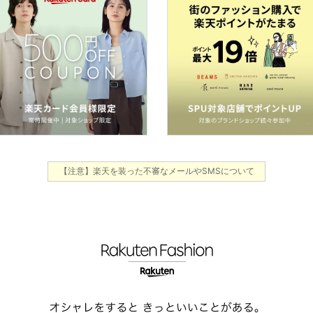
【注意】楽天を装った不審なメールやSMSについて