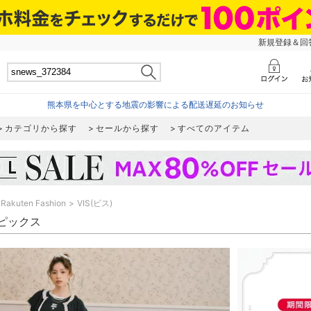
新規登録＆回答
熊本県を中心とする地震の影響による配送遅延のお知らせ
カテゴリから探す
セールから探す
すべてのアイテム
Rakuten Fashion
VIS(ビス)
トピックス