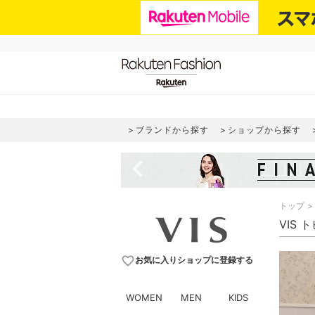
ブランドから探す
ショップから探す
navigate_before
トップ
VIS 
favorite_border
お気に入りショップに登録する
WOMEN
MEN
KIDS