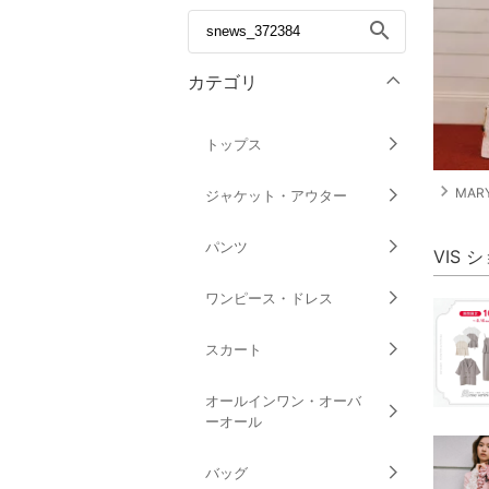
search
カテゴリ
トップス
navigate_next
MAR
ジャケット・アウター
パンツ
VIS
ワンピース・ドレス
スカート
オールインワン・オーバ
ーオール
バッグ