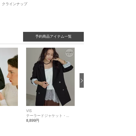
クラインナップ
予約商品アイテム一覧
VIS
VIS
テーラードジャケット・ブレザー
ショルダーバッグ
8,899円
7,480円