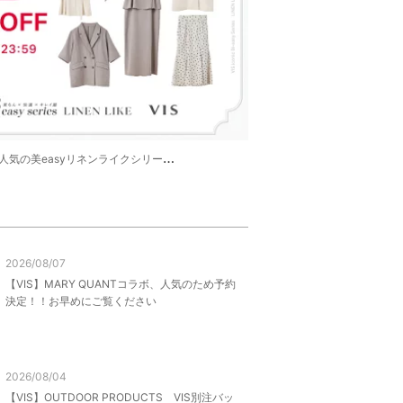
美easyリネンライクシリーズが10%OFF♡
2026/08/07
【VIS】MARY QUANTコラボ、人気のため予約
決定！！お早めにご覧ください
2026/08/04
【VIS】OUTDOOR PRODUCTS VIS別注バッ