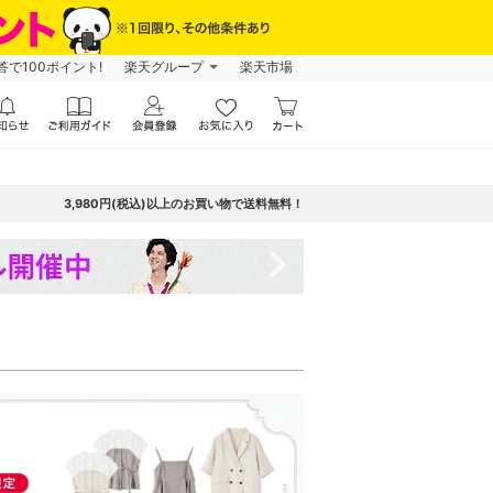
で100ポイント!
楽天グループ
楽天市場
3,980円(税込)以上のお買い物で送料無料！
navigate_next