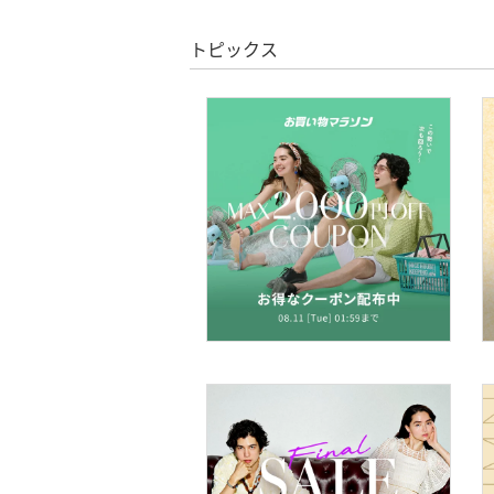
文房具
トピックス
ペット用品
福袋・ギフト・その他