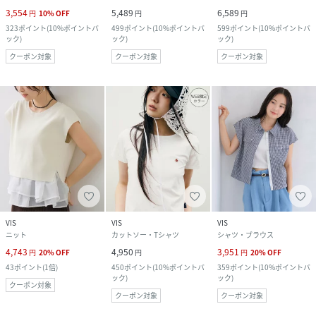
3,554
5,489
6,589
円
10
%
OFF
円
円
323
ポイント
(
10%ポイントバ
499
ポイント
(
10%ポイントバ
599
ポイント
(
10%ポイントバ
ック
)
ック
)
ック
)
クーポン対象
クーポン対象
クーポン対象
VIS
VIS
VIS
ニット
カットソー・Tシャツ
シャツ・ブラウス
4,743
4,950
3,951
円
20
%
OFF
円
円
20
%
OFF
43
ポイント
(
1倍
)
450
ポイント
(
10%ポイントバ
359
ポイント
(
10%ポイントバ
ック
)
ック
)
クーポン対象
クーポン対象
クーポン対象