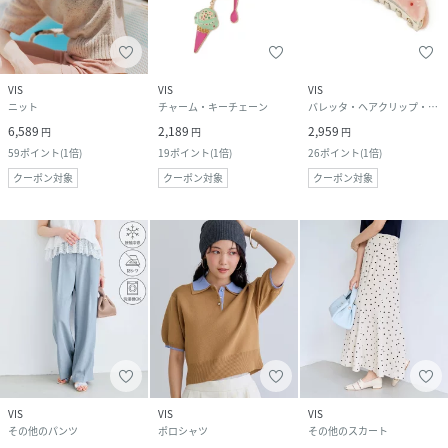
VIS
VIS
VIS
ニット
チャーム・キーチェーン
バレッタ・ヘアクリップ・ヘアピン
6,589
2,189
2,959
円
円
円
59
ポイント
(
1倍
)
19
ポイント
(
1倍
)
26
ポイント
(
1倍
)
クーポン対象
クーポン対象
クーポン対象
VIS
VIS
VIS
その他のパンツ
ポロシャツ
その他のスカート