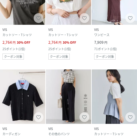
VIS
VIS
VIS
カットソー・Tシャツ
カットソー・Tシャツ
ワンピース
2,764
2,764
7,909
円
30
%
OFF
円
30
%
OFF
円
25
ポイント
(
1倍
)
25
ポイント
(
1倍
)
71
ポイント
(
1倍
)
クーポン対象
クーポン対象
クーポン対象
VIS
VIS
VIS
カーディガン
その他のパンツ
カットソー・Tシャツ