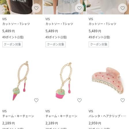
VIS
VIS
VIS
カットソー・Tシャツ
カットソー・Tシャツ
カットソー・Tシャツ
5,489
5,489
5,489
円
円
円
49
ポイント
(
1倍
)
49
ポイント
(
1倍
)
49
ポイント
(
1倍
)
クーポン対象
クーポン対象
クーポン対象
VIS
VIS
VIS
チャーム・キーチェーン
チャーム・キーチェーン
バレッタ・ヘアクリップ・ヘアピン
2,189
2,189
2,959
円
円
円