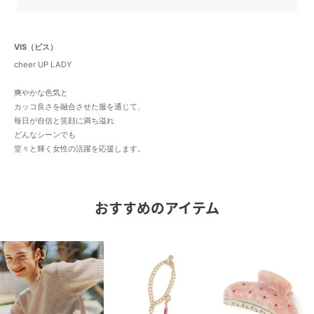
VIS（ビス）
cheer UP LADY
爽やかな色気と
カッコ良さを融合させた服を通じて、
毎日が自信と笑顔に満ち溢れ
どんなシーンでも
堂々と輝く女性の活躍を応援します。
おすすめのアイテム