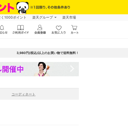
なく1000ポイント
楽天グループ
楽天市場
3,980円(税込)以上のお買い物で送料無料！
navigate_next
コーディネート