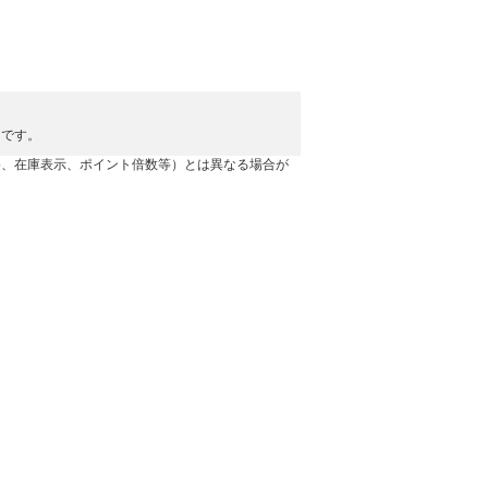
ドです。
格、在庫表示、ポイント倍数等）とは異なる場合が