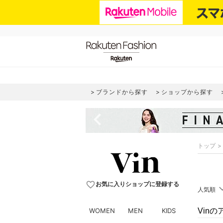
ブランドから探す
ショップから探す
navigate_before
トップ
favorite_border
お気に入りショップに登録する
人気順
WOMEN
MEN
KIDS
Vin