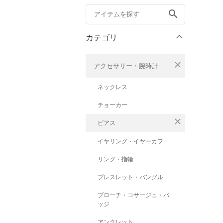
search
カテゴリ
close
アクセサリー・腕時計
ネックレス
チョーカー
close
ピアス
イヤリング・イヤーカフ
リング・指輪
ブレスレット・バングル
ブローチ・コサージュ・バ
ッジ
アンクレット