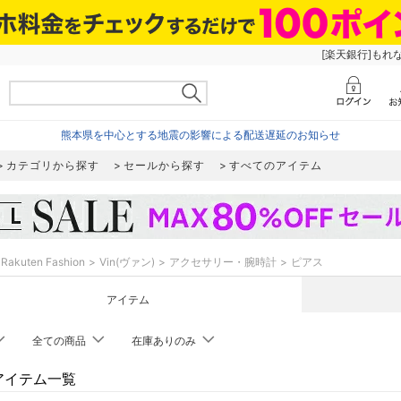
[楽天銀行]もれ
熊本県を中心とする地震の影響による配送遅延のお知らせ
カテゴリから探す
セールから探す
すべてのアイテム
Rakuten Fashion
Vin(ヴァン)
アクセサリー・腕時計
ピアス
アイテム
全ての商品
在庫ありのみ
のアイテム一覧