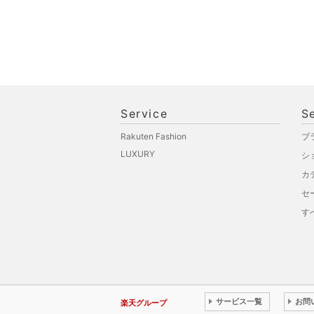
ペット用品
福袋・ギフト・その他
Service
S
Rakuten Fashion
ブ
LUXURY
シ
カ
セ
す
サービス一覧
お問
楽天グループ