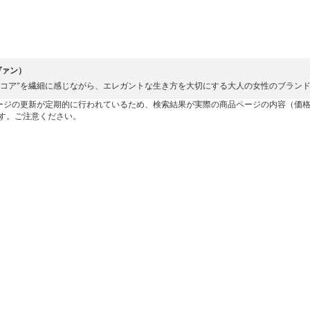
ヴァン）
のコア“を繊細に感じながら、エレガントな生き方を大切にする大人の女性のブラン
ージの更新が定期的に行われているため、検索結果が実際の商品ページの内容（価
す。ご注意ください。