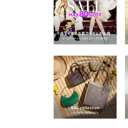
スーツ・フォーマル
水着・スイムグッズ
着物・浴衣・和装小物
スキンケア
ベースメイク
メイクアップ
ネイル
ボディケア・オーラルケ
ア
ヘアケア