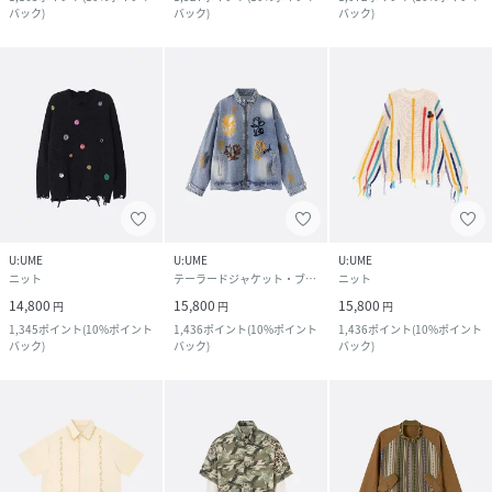
バック
)
バック
)
バック
)
U:UME
U:UME
U:UME
ニット
テーラードジャケット・ブレザー
ニット
14,800
15,800
15,800
円
円
円
1,345
ポイント
(
10%ポイント
1,436
ポイント
(
10%ポイント
1,436
ポイント
(
10%ポイント
バック
)
バック
)
バック
)