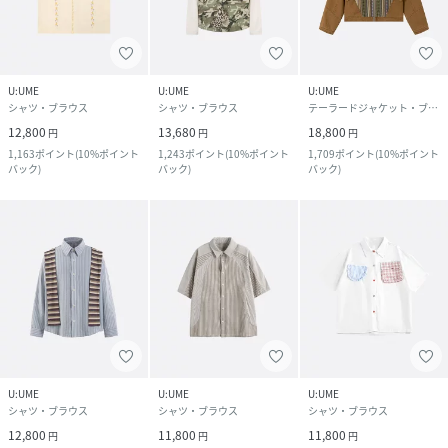
U:UME
U:UME
U:UME
シャツ・ブラウス
シャツ・ブラウス
テーラードジャケット・ブレザー
12,800
13,680
18,800
円
円
円
1,163
ポイント
(
10%ポイント
1,243
ポイント
(
10%ポイント
1,709
ポイント
(
10%ポイント
バック
)
バック
)
バック
)
U:UME
U:UME
U:UME
シャツ・ブラウス
シャツ・ブラウス
シャツ・ブラウス
12,800
11,800
11,800
円
円
円