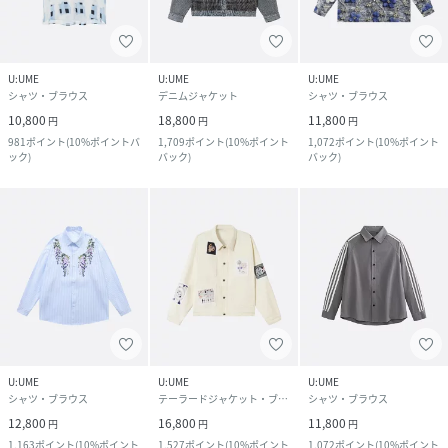
U:UME
U:UME
U:UME
シャツ・ブラウス
デニムジャケット
シャツ・ブラウス
10,800
18,800
11,800
円
円
円
981
ポイント
(
10%ポイントバ
1,709
ポイント
(
10%ポイント
1,072
ポイント
(
10%ポイント
ック
)
バック
)
バック
)
U:UME
U:UME
U:UME
シャツ・ブラウス
テーラードジャケット・ブレザー
シャツ・ブラウス
12,800
16,800
11,800
円
円
円
1,163
ポイント
(
10%ポイント
1,527
ポイント
(
10%ポイント
1,072
ポイント
(
10%ポイント