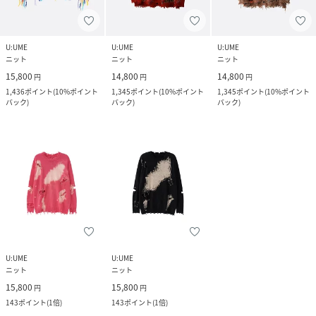
U:UME
U:UME
U:UME
ニット
ニット
ニット
15,800
14,800
14,800
円
円
円
1,436
ポイント
(
10%ポイント
1,345
ポイント
(
10%ポイント
1,345
ポイント
(
10%ポイント
バック
)
バック
)
バック
)
U:UME
U:UME
ニット
ニット
15,800
15,800
円
円
143
ポイント
(
1倍
)
143
ポイント
(
1倍
)