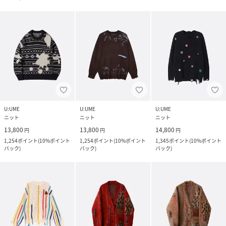
U:UME
U:UME
U:UME
ニット
ニット
ニット
13,800
13,800
14,800
円
円
円
1,254
ポイント
(
10%ポイント
1,254
ポイント
(
10%ポイント
1,345
ポイント
(
10%ポイント
バック
)
バック
)
バック
)