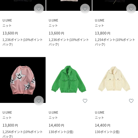
U:UME
U:UME
U:UME
ニット
ニット
ニット
13,600
13,600
13,800
円
円
円
1,236
ポイント
(
10%ポイント
1,236
ポイント
(
10%ポイント
1,254
ポイント
(
10%ポイント
バック
)
バック
)
バック
)
U:UME
U:UME
U:UME
ニット
ニット
ニット
13,800
14,400
14,400
円
円
円
1,254
ポイント
(
10%ポイント
130
ポイント
(
1倍
)
130
ポイント
(
1倍
)
バック
)