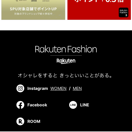
Instagram
WOMEN
/
MEN
Facebook
LINE
ROOM