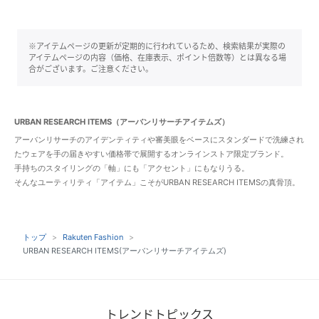
※アイテムページの更新が定期的に行われているため、検索結果が実際の
アイテムページの内容（価格、在庫表示、ポイント倍数等）とは異なる場
合がございます。ご注意ください。
URBAN RESEARCH ITEMS（アーバンリサーチアイテムズ）
アーバンリサーチのアイデンティティや審美眼をベースにスタンダードで洗練され
たウェアを手の届きやすい価格帯で展開するオンラインストア限定ブランド。
手持ちのスタイリングの「軸」にも「アクセント」にもなりうる。
そんなユーティリティ「アイテム」こそがURBAN RESEARCH ITEMSの真骨頂。
トップ
Rakuten Fashion
URBAN RESEARCH ITEMS(アーバンリサーチアイテムズ)
トレンドトピックス