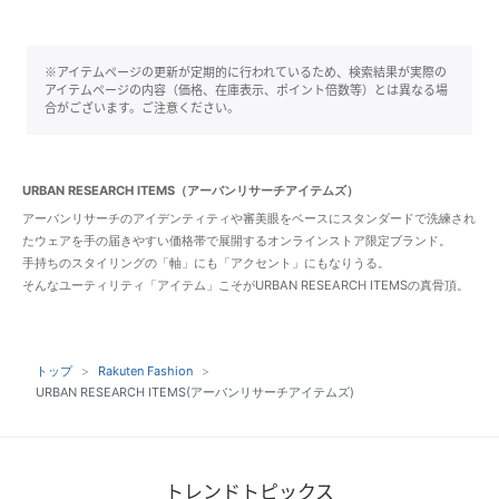
※アイテムページの更新が定期的に行われているため、検索結果が実際の
アイテムページの内容（価格、在庫表示、ポイント倍数等）とは異なる場
合がございます。ご注意ください。
URBAN RESEARCH ITEMS（アーバンリサーチアイテムズ）
アーバンリサーチのアイデンティティや審美眼をベースにスタンダードで洗練され
たウェアを手の届きやすい価格帯で展開するオンラインストア限定ブランド。
手持ちのスタイリングの「軸」にも「アクセント」にもなりうる。
そんなユーティリティ「アイテム」こそがURBAN RESEARCH ITEMSの真骨頂。
トップ
Rakuten Fashion
URBAN RESEARCH ITEMS(アーバンリサーチアイテムズ)
トレンドトピックス