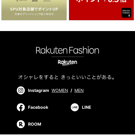
Instagram
WOMEN
/
MEN
Facebook
LINE
ROOM