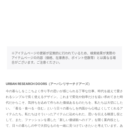
※アイテムページの更新が定期的に行われているため、検索結果が実際の
アイテムページの内容（価格、在庫表示、ポイント倍数等）とは異なる場
合がございます。ご注意ください。
URBAN RESEARCH DOORS（アーバンリサーチドアーズ）
今の暮らしをここちよく作り手の思いが感じられる丁寧な仕事。時代を超えて愛さ
れるシンプルで長く使えるデザイン。これまで変化や効率だけを追い求めてきた時
代だからこそ、気持ちを込めて作られた価値あるものたちを、私たちは大切にした
い。「着る・食べる・住む」という日々の暮らしを内面から心地よくしてくれるア
イテムたち。私たちはそういったアイテムに込められた、思いを伝える橋渡し役と
して、また、ファッションを通した「新しい価値観へのドア」を開く案内役とし
て、日々の暮らしの中で大切なものを一緒に見つけていきたいと考えています。あ