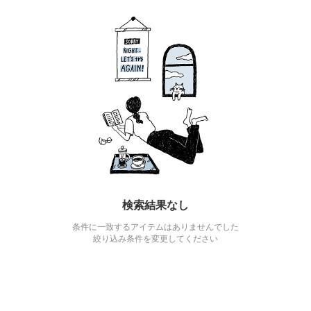
検索結果なし
条件に一致するアイテムはありませんでした
絞り込み条件を変更してください