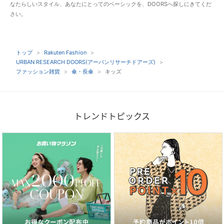
なたらしいスタイル、あなたにとってのベーシックを、DOORSへ探しにきてくだ
さい。
トップ
Rakuten Fashion
URBAN RESEARCH DOORS(アーバンリサーチドアーズ)
ファッション雑貨
傘・長傘
キッズ
トレンドトピックス