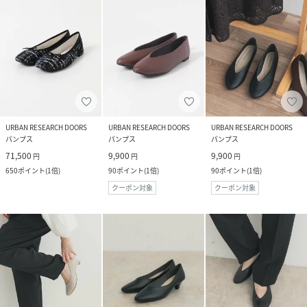
URBAN RESEARCH DOORS
URBAN RESEARCH DOORS
URBAN RESEARCH DOORS
パンプス
パンプス
パンプス
71,500
9,900
9,900
円
円
円
650
ポイント
(
1倍
)
90
ポイント
(
1倍
)
90
ポイント
(
1倍
)
クーポン対象
クーポン対象