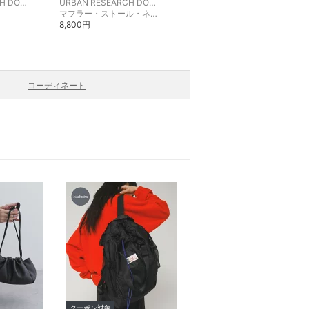
URBAN RESEARCH DOORS
URBAN RESEARCH DOORS
URBAN RESEARCH DOORS
マフラー・ストール・ネックウォーマー
その他のジャケット・アウター
8,800円
55,000円
コーディネート
クーポン対象