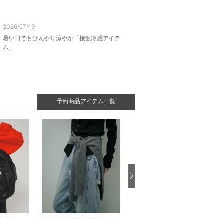
2026/07/19
暑い日でもひんやり涼やか「接触冷感アイテ
ム」
予約商品アイテム一覧