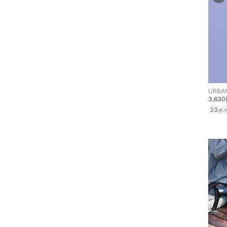
帽子
ヘアアクセサリー
マタニティウェア・ベビ
ー用品
スーツ・フォーマル
3,63
33
ポ
水着・スイムグッズ
着物・浴衣・和装小物
スキンケア
ベースメイク
メイクアップ