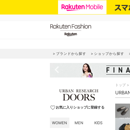
ブランドから探す
ショップから探す
navigate_before
トップ
URBA
favorite_border
お気に入りショップに登録する
WOMEN
MEN
KIDS