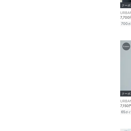
クーポ
7,700
700
ポ
クーポ
7,150
65
ポイ