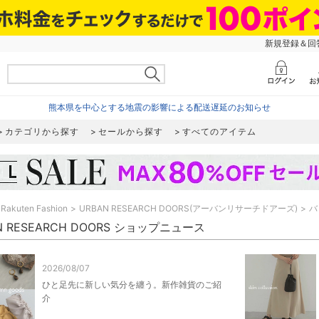
新規登録＆回答
熊本県を中心とする地震の影響による配送遅延のお知らせ
カテゴリから探す
セールから探す
すべてのアイテム
Rakuten Fashion
URBAN RESEARCH DOORS(アーバンリサーチドアーズ)
バ
N RESEARCH DOORS ショップニュース
2026/08/07
ひと足先に新しい気分を纏う。新作雑貨のご紹
介