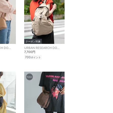
クーポン対象
URBAN RESEARCH DOORS
URBAN RESEARCH DOORS
7,700円
700
ポイント