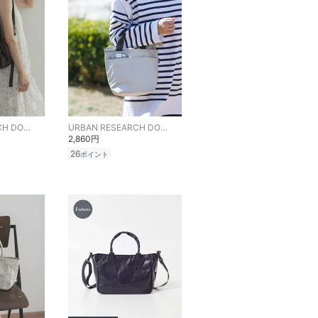
URBAN RESEARCH DOORS
URBAN RESEARCH DOORS
2,860円
26
ポイント