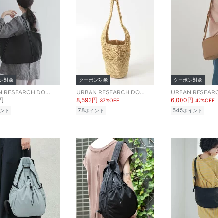
ン対象
クーポン対象
クーポン対象
URBAN RESEARCH DOORS
URBAN RESEARCH DOORS
0円
8,593円
6,000円
37%OFF
42%OFF
78
545
ント
ポイント
ポイント