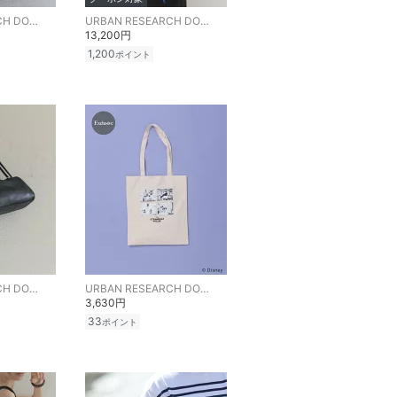
URBAN RESEARCH DOORS
URBAN RESEARCH DOORS
13,200円
1,200
ポイント
URBAN RESEARCH DOORS
URBAN RESEARCH DOORS
3,630円
33
ポイント