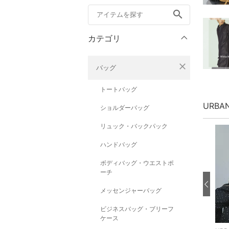
search
カテゴリ
close
バッグ
トートバッグ
URBA
ショルダーバッグ
リュック・バックパック
ハンドバッグ
ボディバッグ・ウエストポ
ーチ
メッセンジャーバッグ
ビジネスバッグ・ブリーフ
ケース