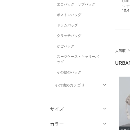
URBAN RESEARCH DOORS
URBAN RESEARCH DOORS
エコバッグ・サブバッグ
カーディガン
カットソー・Tシャツ
シャ
9,900円
9,900円
10,
ボストンバッグ
ドラムバッグ
クラッチバッグ
かごバッグ
人気順
スーツケース・キャリーバ
ッグ
URBA
その他のバッグ
その他のカテゴリ
トップス
サイズ
ジャケット・アウター
ウェア（S/M/L）
カラー
パンツ
クーポ