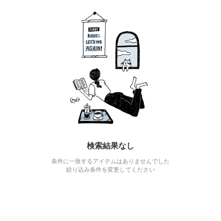
検索結果なし
条件に一致するアイテムはありませんでした
絞り込み条件を変更してください