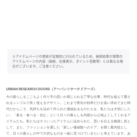
※アイテムページの更新が定期的に行われているため、検索結果が実際の
アイテムページの内容（価格、在庫表示、ポイント倍数等）とは異なる場
合がございます。ご注意ください。
URBAN RESEARCH DOORS（アーバンリサーチドアーズ）
今の暮らしをここちよく作り手の思いが感じられる丁寧な仕事。時代を超えて愛さ
れるシンプルで長く使えるデザイン。これまで変化や効率だけを追い求めてきた時
代だからこそ、気持ちを込めて作られた価値あるものたちを、私たちは大切にした
い。「着る・食べる・住む」という日々の暮らしを内面から心地よくしてくれるア
イテムたち。私たちはそういったアイテムに込められた、思いを伝える橋渡し役と
して、また、ファッションを通した「新しい価値観へのドア」を開く案内役とし
て、日々の暮らしの中で大切なものを一緒に見つけていきたいと考えています。あ