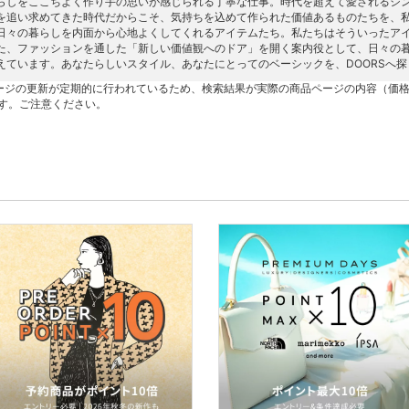
らしをここちよく作り手の思いが感じられる丁寧な仕事。時代を超えて愛されるシ
を追い求めてきた時代だからこそ、気持ちを込めて作られた価値あるものたちを、
日々の暮らしを内面から心地よくしてくれるアイテムたち。私たちはそういったア
た、ファッションを通した「新しい価値観へのドア」を開く案内役として、日々の
えています。あなたらしいスタイル、あなたにとってのベーシックを、DOORSへ
ージの更新が定期的に行われているため、検索結果が実際の商品ページの内容（価
す。ご注意ください。