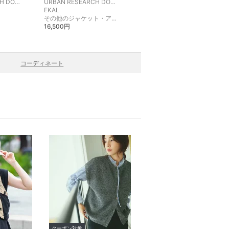
URBAN RESEARCH DOORS
URBAN RESEARCH DOORS
URBAN RESEARCH DOORS
EKAL
EKAL
その他のジャケット・アウター
カットソー・Tシャツ
16,500円
8,250円
コーディネート
クーポン対象