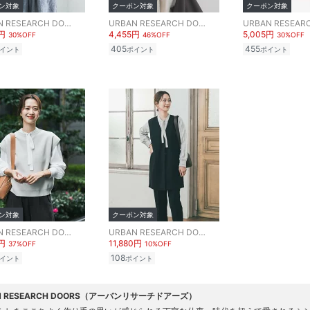
ン対象
クーポン対象
クーポン対象
URBAN RESEARCH DOORS
URBAN RESEARCH DOORS
0円
4,455円
5,005円
30%OFF
46%OFF
30%OFF
405
455
イント
ポイント
ポイント
ン対象
クーポン対象
URBAN RESEARCH DOORS
URBAN RESEARCH DOORS
4円
11,880円
37%OFF
10%OFF
108
イント
ポイント
N RESEARCH DOORS（アーバンリサーチドアーズ）