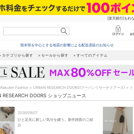
[楽天銀行]もれ
熊本県を中心とする地震の影響による配送遅延のお知らせ
カテゴリから探す
セールから探す
すべてのアイテム
Rakuten Fashion
URBAN RESEARCH DOORS(アーバンリサーチドアーズ)
ト
N RESEARCH DOORS ショップニュース
2026/08/07
ひと足先に新しい気分を纏う。新作雑貨のご紹
介