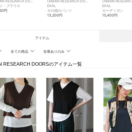
URBAN RESEARCH DOORS
URBAN RESEARCH DOORS
ツ・ブラウス
EKAL
EKAL
450円
その他のパンツ
カーディガン
13,200円
15,400円
アイテム
全ての商品
在庫ありのみ
N RESEARCH DOORSのアイテム一覧