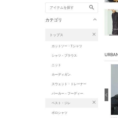
search
カテゴリ
close
トップス
カットソー・Tシャツ
URBA
シャツ・ブラウス
ニット
カーディガン
スウェット・トレーナー
パーカー・フーディー
close
ベスト・ジレ
ポロシャツ