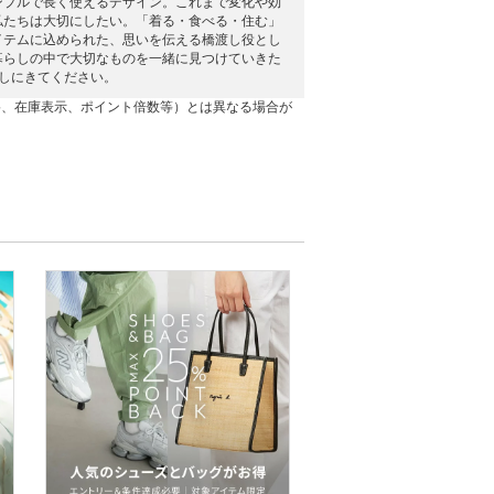
ンプルで長く使えるデザイン。これまで変化や効
私たちは大切にしたい。「着る・食べる・住む」
イテムに込められた、思いを伝える橋渡し役とし
暮らしの中で大切なものを一緒に見つけていきた
探しにきてください。
格、在庫表示、ポイント倍数等）とは異なる場合が