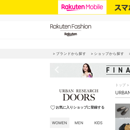
ブランドから探す
ショップから探す
navigate_before
トップ
URBA
favorite_border
お気に入りショップに登録する
WOMEN
MEN
KIDS