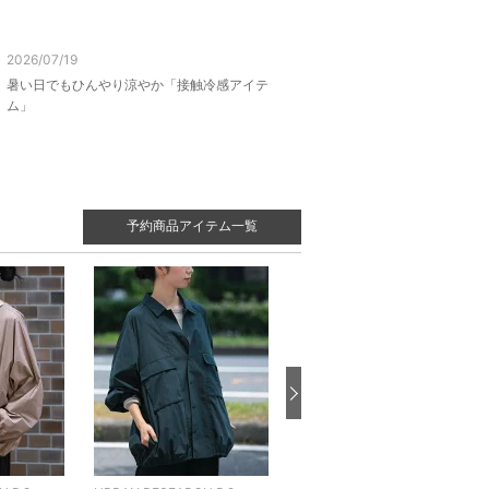
2026/07/19
暑い日でもひんやり涼やか「接触冷感アイテ
ム」
予約商品アイテム一覧