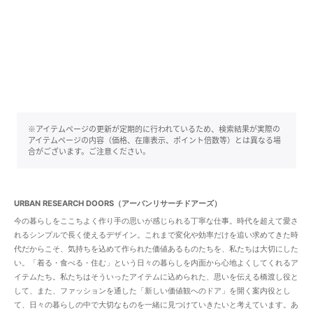
※アイテムページの更新が定期的に行われているため、検索結果が実際の
アイテムページの内容（価格、在庫表示、ポイント倍数等）とは異なる場
合がございます。ご注意ください。
URBAN RESEARCH DOORS（アーバンリサーチドアーズ）
今の暮らしをここちよく作り手の思いが感じられる丁寧な仕事。時代を超えて愛さ
れるシンプルで長く使えるデザイン。これまで変化や効率だけを追い求めてきた時
代だからこそ、気持ちを込めて作られた価値あるものたちを、私たちは大切にした
い。「着る・食べる・住む」という日々の暮らしを内面から心地よくしてくれるア
イテムたち。私たちはそういったアイテムに込められた、思いを伝える橋渡し役と
して、また、ファッションを通した「新しい価値観へのドア」を開く案内役とし
て、日々の暮らしの中で大切なものを一緒に見つけていきたいと考えています。あ