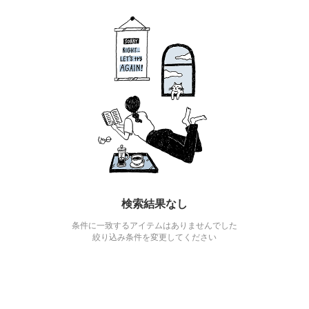
検索結果なし
条件に一致するアイテムはありませんでした
絞り込み条件を変更してください