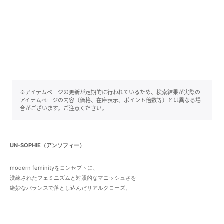
※アイテムページの更新が定期的に行われているため、検索結果が実際の
アイテムページの内容（価格、在庫表示、ポイント倍数等）とは異なる場
合がございます。ご注意ください。
UN-SOPHIE（アンソフィー）
modern feminityをコンセプトに、
洗練されたフェミニズムと対照的なマニッシュさを
絶妙なバランスで落とし込んだリアルクローズ。