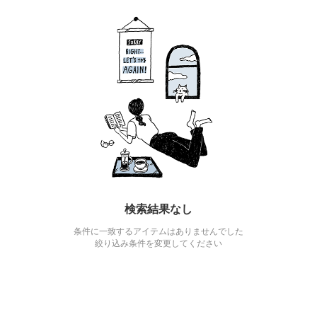
検索結果なし
条件に一致するアイテムはありませんでした
絞り込み条件を変更してください