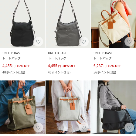
UNITED BASE
UNITED BASE
UNITED BASE
トートバッグ
トートバッグ
トートバッグ
4,455
4,455
6,237
円
10
%
OFF
円
10
%
OFF
円
10
%
OFF
40
ポイント
(
1倍
)
40
ポイント
(
1倍
)
56
ポイント
(
1倍
)