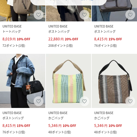
UNITED BASE
UNITED BASE
UNITED BASE
トートバッグ
ボストンバッグ
ボストンバッグ
8,019
22,880
8,415
円
10
%
OFF
円
20
%
OFF
円
15
%
OFF
72
ポイント
(
1倍
)
208
ポイント
(
1倍
)
76
ポイント
(
1倍
)
UNITED BASE
UNITED BASE
UNITED BASE
ボストンバッグ
かごバッグ
かごバッグ
8,415
5,346
5,346
円
15
%
OFF
円
10
%
OFF
円
10
%
OFF
76
ポイント
(
1倍
)
48
ポイント
(
1倍
)
48
ポイント
(
1倍
)