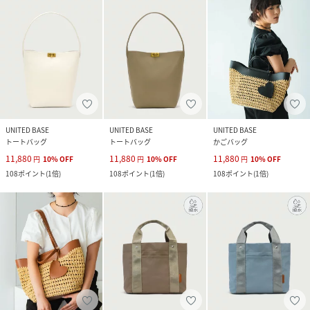
UNITED BASE
UNITED BASE
UNITED BASE
トートバッグ
トートバッグ
かごバッグ
11,880
11,880
11,880
円
10
%
OFF
円
10
%
OFF
円
10
%
OFF
108
ポイント
(
1倍
)
108
ポイント
(
1倍
)
108
ポイント
(
1倍
)