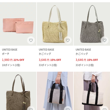
UNITED BASE
UNITED BASE
UNITED BASE
ポーチ
かごバッグ
かごバッグ
1,980
3,646
3,646
円
21
%
OFF
円
15
%
OFF
円
15
%
OFF
18
ポイント
(
1倍
)
33
ポイント
(
1倍
)
33
ポイント
(
1倍
)