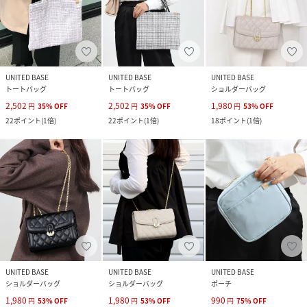
UNITED BASE
UNITED BASE
UNITED BASE
トートバッグ
トートバッグ
ショルダーバッグ
2,502
2,502
1,980
円
35
%
OFF
円
35
%
OFF
円
53
%
OFF
22
ポイント
(
1倍
)
22
ポイント
(
1倍
)
18
ポイント
(
1倍
)
UNITED BASE
UNITED BASE
UNITED BASE
ショルダーバッグ
ショルダーバッグ
ポーチ
1,980
1,980
990
円
53
%
OFF
円
53
%
OFF
円
75
%
OFF