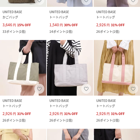
UNITED BASE
UNITED BASE
UNITED BASE
かごバッグ
トートバッグ
トートバッグ
3,646
1,540
2,926
円
15
%
OFF
円
30
%
OFF
円
31
%
OFF
33
ポイント
(
1倍
)
14
ポイント
(
1倍
)
26
ポイント
(
1倍
)
UNITED BASE
UNITED BASE
UNITED BASE
トートバッグ
トートバッグ
トートバッグ
2,926
2,926
2,926
円
31
%
OFF
円
31
%
OFF
円
31
%
OFF
26
ポイント
(
1倍
)
26
ポイント
(
1倍
)
26
ポイント
(
1倍
)