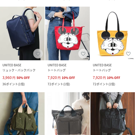
UNITED BASE
UNITED BASE
UNITED BASE
リュック・バックパック
トートバッグ
トートバッグ
3,960
7,920
7,920
円
50
%
OFF
円
10
%
OFF
円
10
%
OFF
36
ポイント
(
1倍
)
72
ポイント
(
1倍
)
72
ポイント
(
1倍
)