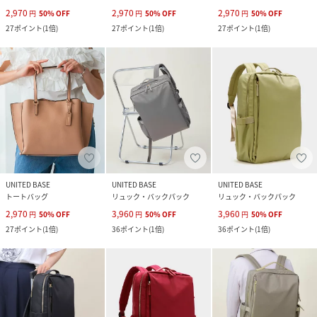
2,970
2,970
2,970
円
50
%
OFF
円
50
%
OFF
円
50
%
OFF
27
ポイント
(
1倍
)
27
ポイント
(
1倍
)
27
ポイント
(
1倍
)
UNITED BASE
UNITED BASE
UNITED BASE
トートバッグ
リュック・バックパック
リュック・バックパック
2,970
3,960
3,960
円
50
%
OFF
円
50
%
OFF
円
50
%
OFF
27
ポイント
(
1倍
)
36
ポイント
(
1倍
)
36
ポイント
(
1倍
)