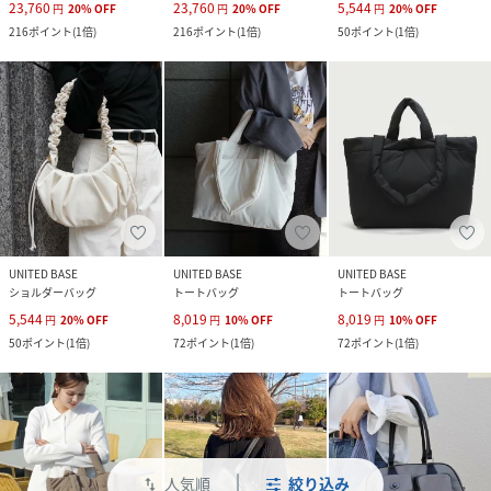
23,760
23,760
5,544
円
20
%
OFF
円
20
%
OFF
円
20
%
OFF
216
ポイント
(
1倍
)
216
ポイント
(
1倍
)
50
ポイント
(
1倍
)
UNITED BASE
UNITED BASE
UNITED BASE
ショルダーバッグ
トートバッグ
トートバッグ
5,544
8,019
8,019
円
20
%
OFF
円
10
%
OFF
円
10
%
OFF
50
ポイント
(
1倍
)
72
ポイント
(
1倍
)
72
ポイント
(
1倍
)
人気順
絞り込み
swap_vert