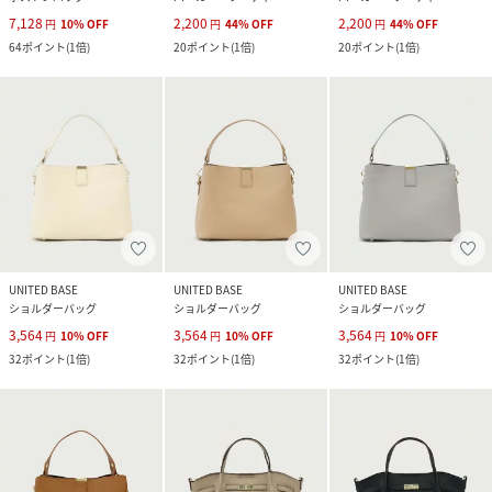
7,128
2,200
2,200
円
10
%
OFF
円
44
%
OFF
円
44
%
OFF
64
ポイント
(
1倍
)
20
ポイント
(
1倍
)
20
ポイント
(
1倍
)
UNITED BASE
UNITED BASE
UNITED BASE
ショルダーバッグ
ショルダーバッグ
ショルダーバッグ
3,564
3,564
3,564
円
10
%
OFF
円
10
%
OFF
円
10
%
OFF
32
ポイント
(
1倍
)
32
ポイント
(
1倍
)
32
ポイント
(
1倍
)