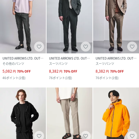
UNITED ARROWS LTD. OUTLET
UNITED ARROWS LTD. OUTLET
UNITED ARROWS LTD. OUTLET
その他のパンツ
スーツパンツ
スーツパンツ
5,082
8,382
8,382
円
70
%
OFF
円
70
%
OFF
円
70
%
OFF
46
ポイント
(
1倍
)
76
ポイント
(
1倍
)
76
ポイント
(
1倍
)