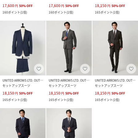
17,600
17,600
18,150
円
50
%
OFF
円
50
%
OFF
円
50
%
OFF
160
ポイント
(
1倍
)
160
ポイント
(
1倍
)
165
ポイント
(
1倍
)
UNITED ARROWS LTD. OUTLET
UNITED ARROWS LTD. OUTLET
UNITED ARROWS LTD. OUTLET
セットアップスーツ
セットアップスーツ
セットアップスーツ
18,150
18,150
18,150
円
50
%
OFF
円
50
%
OFF
円
50
%
OFF
165
ポイント
(
1倍
)
165
ポイント
(
1倍
)
165
ポイント
(
1倍
)