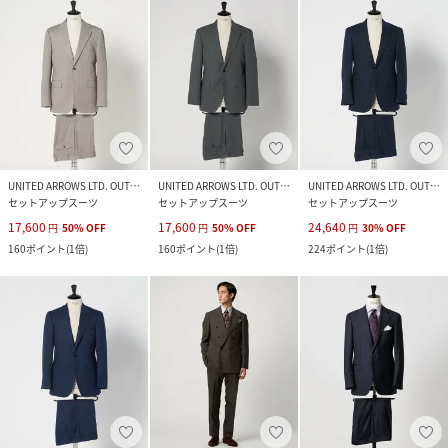
UNITED ARROWS LTD. OUTLET
UNITED ARROWS LTD. OUTLET
UNITED ARROWS LTD. OUTLET
セットアップスーツ
セットアップスーツ
セットアップスーツ
17,600
17,600
24,640
円
50
%
OFF
円
50
%
OFF
円
30
%
OFF
160
ポイント
(
1倍
)
160
ポイント
(
1倍
)
224
ポイント
(
1倍
)