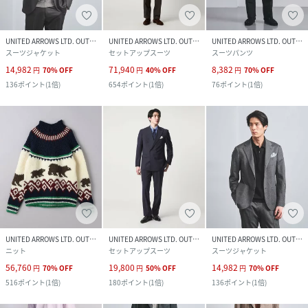
UNITED ARROWS LTD. OUTLET
UNITED ARROWS LTD. OUTLET
UNITED ARROWS LTD. OUTLET
スーツジャケット
セットアップスーツ
スーツパンツ
14,982
71,940
8,382
円
70
%
OFF
円
40
%
OFF
円
70
%
OFF
136
ポイント
(
1倍
)
654
ポイント
(
1倍
)
76
ポイント
(
1倍
)
UNITED ARROWS LTD. OUTLET
UNITED ARROWS LTD. OUTLET
UNITED ARROWS LTD. OUTLET
ニット
セットアップスーツ
スーツジャケット
56,760
19,800
14,982
円
70
%
OFF
円
50
%
OFF
円
70
%
OFF
516
ポイント
(
1倍
)
180
ポイント
(
1倍
)
136
ポイント
(
1倍
)