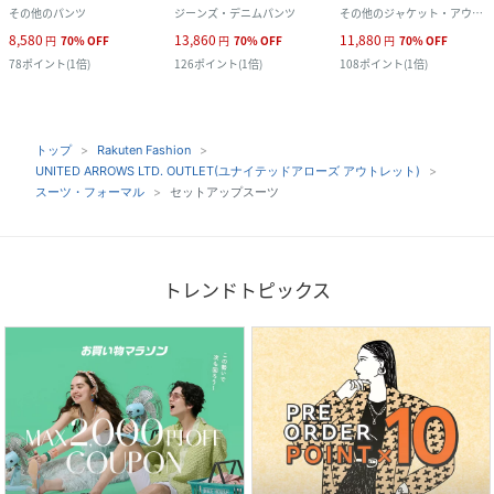
その他のパンツ
ジーンズ・デニムパンツ
その他のジャケット・アウター
8,580
13,860
11,880
円
70
%
OFF
円
70
%
OFF
円
70
%
OFF
78
ポイント
(
1倍
)
126
ポイント
(
1倍
)
108
ポイント
(
1倍
)
トップ
Rakuten Fashion
UNITED ARROWS LTD. OUTLET(ユナイテッドアローズ アウトレット)
スーツ・フォーマル
セットアップスーツ
トレンドトピックス