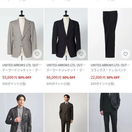
UNITED ARROWS LTD. OUTLET
UNITED ARROWS LTD. OUTLET
UNITED ARROWS LTD. OUTLET
テーラードジャケット・ブレザー
テーラードジャケット・ブレザー
スラックス・ドレスパンツ
55,000
66,000
22,000
円
50
%
OFF
円
50
%
OFF
円
50
%
OFF
500
ポイント
(
1倍
)
600
ポイント
(
1倍
)
200
ポイント
(
1倍
)