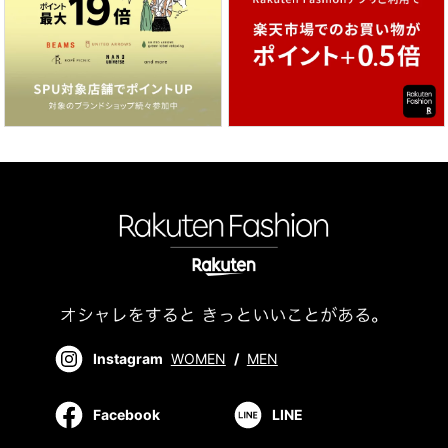
Instagram
WOMEN
/
MEN
Facebook
LINE