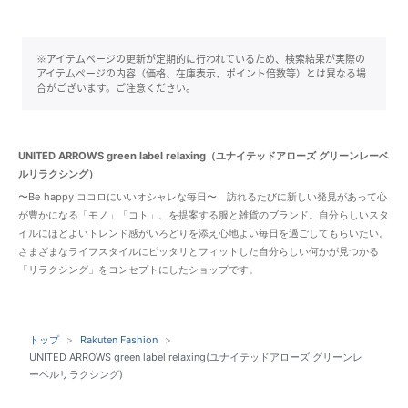
※アイテムページの更新が定期的に行われているため、検索結果が実際の
アイテムページの内容（価格、在庫表示、ポイント倍数等）とは異なる場
合がございます。ご注意ください。
UNITED ARROWS green label relaxing（ユナイテッドアローズ グリーンレーベ
ルリラクシング）
〜Be happy ココロにいいオシャレな毎日〜 訪れるたびに新しい発見があって心
が豊かになる「モノ」「コト」、を提案する服と雑貨のブランド。自分らしいスタ
イルにほどよいトレンド感がいろどりを添え心地よい毎日を過ごしてもらいたい。
さまざまなライフスタイルにピッタリとフィットした自分らしい何かが見つかる
「リラクシング」をコンセプトにしたショップです。
トップ
Rakuten Fashion
UNITED ARROWS green label relaxing(ユナイテッドアローズ グリーンレ
ーベルリラクシング)