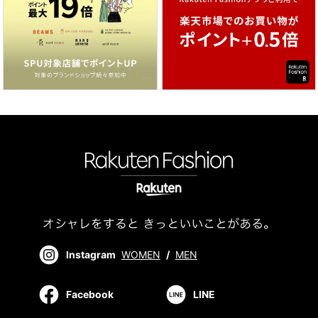
Instagram
WOMEN
/
MEN
Facebook
LINE