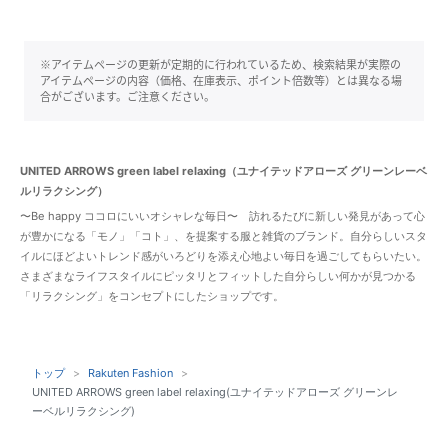
※アイテムページの更新が定期的に行われているため、検索結果が実際の
アイテムページの内容（価格、在庫表示、ポイント倍数等）とは異なる場
合がございます。ご注意ください。
UNITED ARROWS green label relaxing（ユナイテッドアローズ グリーンレーベ
ルリラクシング）
〜Be happy ココロにいいオシャレな毎日〜 訪れるたびに新しい発見があって心
が豊かになる「モノ」「コト」、を提案する服と雑貨のブランド。自分らしいスタ
イルにほどよいトレンド感がいろどりを添え心地よい毎日を過ごしてもらいたい。
さまざまなライフスタイルにピッタリとフィットした自分らしい何かが見つかる
「リラクシング」をコンセプトにしたショップです。
トップ
Rakuten Fashion
UNITED ARROWS green label relaxing(ユナイテッドアローズ グリーンレ
ーベルリラクシング)