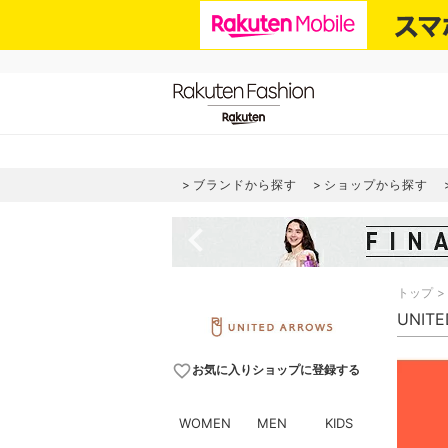
ブランドから探す
ショップから探す
navigate_before
トップ
UNIT
favorite_border
お気に入りショップに登録する
WOMEN
MEN
KIDS