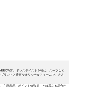
ARROWS"。ドレステイストを軸に、スーツなど
たブランドと豊富なオリジナルアイテムで、大人
格、在庫表示、ポイント倍数等）とは異なる場合が