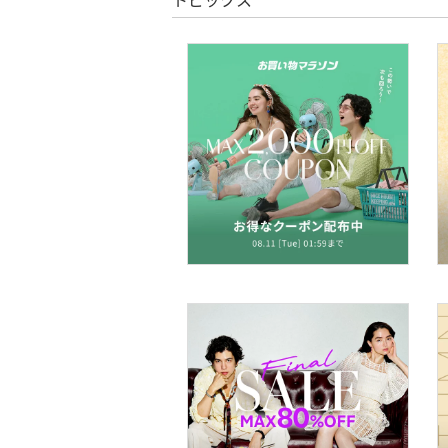
文房具
ペット用品
福袋・ギフト・その他