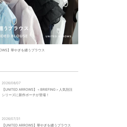
ARROWS】華やぎを纏うブラウス
2026/08/07
【UNITED ARROWS】＜BRIEFING＞人気別注
シリーズに新作ポーチが登場！
2026/07/31
【UNITED ARROWS】華やぎを纏うブラウス