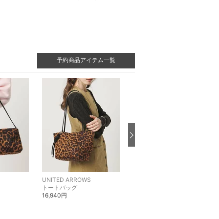
予約商品アイテム一覧
UNITED ARROWS
UNITED ARROWS
トートバッグ
ショルダーバッグ
16,940円
19,910円