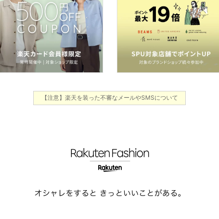
【注意】楽天を装った不審なメールやSMSについて