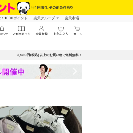
なく1000ポイント
楽天グループ
楽天市場
3,980円(税込)以上のお買い物で送料無料！
navigate_next