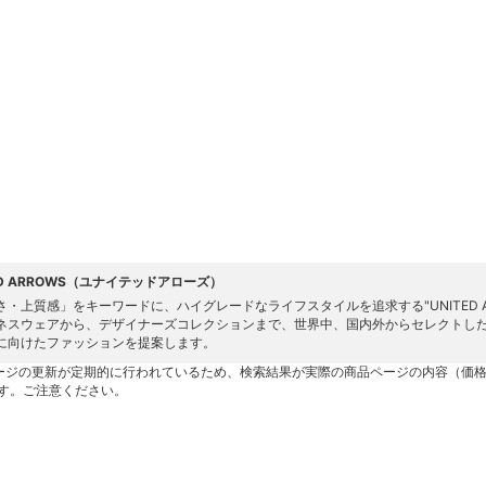
ED ARROWS（ユナイテッドアローズ）
さ・上質感」をキーワードに、ハイグレードなライフスタイルを追求する"UNITED 
ネスウェアから、デザイナーズコレクションまで、世界中、国内外からセレクトし
に向けたファッションを提案します。
ージの更新が定期的に行われているため、検索結果が実際の商品ページの内容（価
す。ご注意ください。