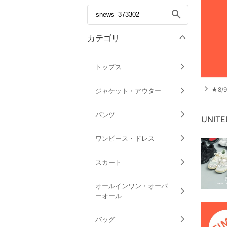
search
カテゴリ
トップス
navigate_next
★8/
ジャケット・アウター
パンツ
UNIT
ワンピース・ドレス
スカート
オールインワン・オーバ
ーオール
バッグ