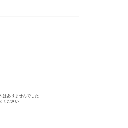
ムはありませんでした
てください