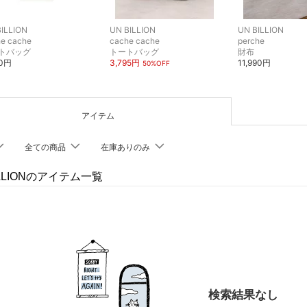
ILLION
UN BILLION
UN BILLION
e cache
cache cache
perche
トバッグ
トートバッグ
財布
90円
3,795円
11,990円
50%OFF
アイテム
全ての商品
在庫ありのみ
ILLIONのアイテム一覧
検索結果なし