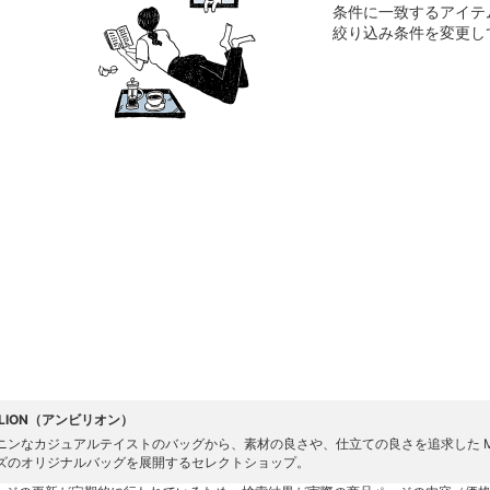
条件に一致するアイテ
絞り込み条件を変更し
ILLION（アンビリオン）
ニンなカジュアルテイストのバッグから、素材の良さや、仕立ての良さを追求した MADE
ズのオリジナルバッグを展開するセレクトショップ。