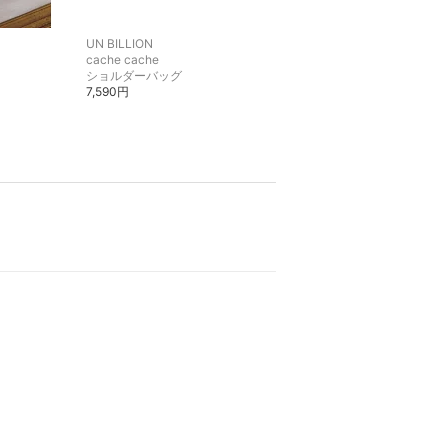
UN BILLION
UN BILLION
cache cache
kakatoo
ショルダーバッグ
チャーム・キーチェーン
7,590円
3,520円