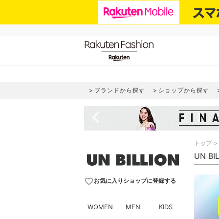
ブランドから探す
ショップから探す
navigate_before
トップ
UN B
favorite_border
お気に入りショップに登録する
WOMEN
MEN
KIDS