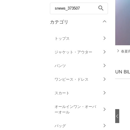
search
カテゴリ
トップス
navigate_next
春夏商
ジャケット・アウター
パンツ
UN B
ワンピース・ドレス
スカート
オールインワン・オーバ
ーオール
バッグ