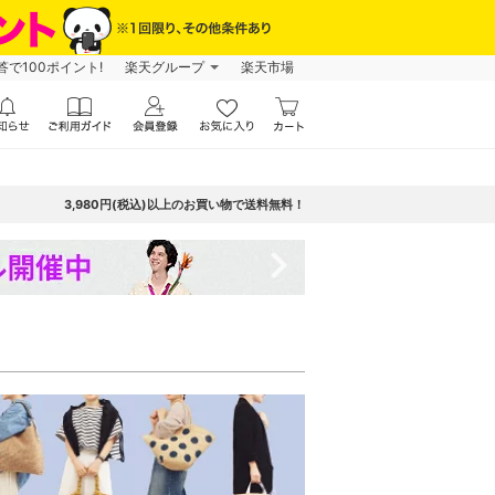
で100ポイント!
楽天グループ
楽天市場
3,980円(税込)以上のお買い物で送料無料！
navigate_next