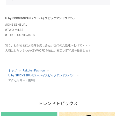
U by SPICK&SPAN（ユーバイスピックアンドスパン）
#ONE SENSUAL
#TWO MILES
#THREE CONTRASTS
賢く、わがままにお洒落を楽しみたい現代の女性達へむけて・・・
大切にしたい３つのKEYWORDを軸に、幅広いSTYLEを提案します
トップ
Rakuten Fashion
U by SPICK&SPAN(ユーバイスピックアンドスパン)
アクセサリー・腕時計
トレンドトピックス