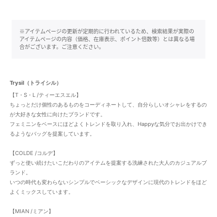
※アイテムページの更新が定期的に行われているため、検索結果が実際の
アイテムページの内容（価格、在庫表示、ポイント倍数等）とは異なる場
合がございます。ご注意ください。
Trysil（トライシル）
【T・S・L /ティーエスエル】
ちょっとだけ個性のあるものをコーディネートして、自分らしいオシャレをするの
が大好きな女性に向けたブランドです。
フェミニンをベースにほどよくトレンドを取り入れ、Happyな気分でお出かけでき
るようなバッグを提案しています。
【COLDE /コルデ】
ずっと使い続けたいこだわりのアイテムを提案する洗練された大人のカジュアルブ
ランド。
いつの時代も変わらないシンプルでベーシックなデザインに現代のトレンドをほど
よくミックスしています。
【MIAN /ミアン】