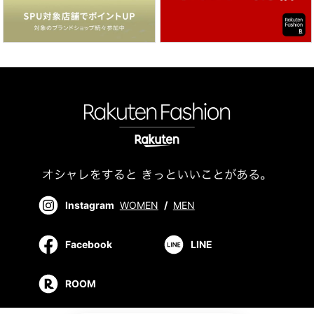
Instagram
WOMEN
/
MEN
Facebook
LINE
ROOM