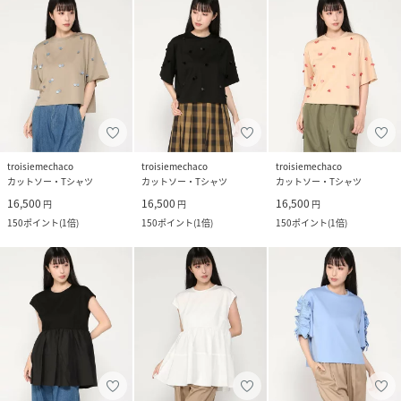
troisiemechaco
troisiemechaco
troisiemechaco
カットソー・Tシャツ
カットソー・Tシャツ
カットソー・Tシャツ
16,500
16,500
16,500
円
円
円
150
ポイント
(
1倍
)
150
ポイント
(
1倍
)
150
ポイント
(
1倍
)