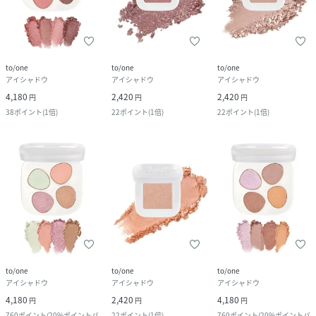
to/one
to/one
to/one
アイシャドウ
アイシャドウ
アイシャドウ
4,180
2,420
2,420
円
円
円
38
ポイント
(
1倍
)
22
ポイント
(
1倍
)
22
ポイント
(
1倍
)
to/one
to/one
to/one
アイシャドウ
アイシャドウ
アイシャドウ
4,180
2,420
4,180
円
円
円
760
ポイント
(
20%ポイントバ
22
ポイント
(
1倍
)
760
ポイント
(
20%ポイントバ