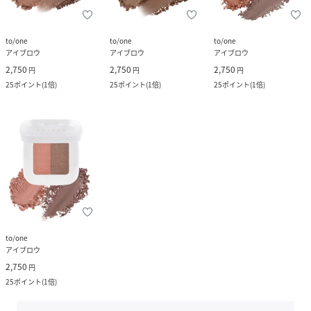
to/one
to/one
to/one
アイブロウ
アイブロウ
アイブロウ
2,750
2,750
2,750
円
円
円
25
ポイント
(
1倍
)
25
ポイント
(
1倍
)
25
ポイント
(
1倍
)
to/one
アイブロウ
2,750
円
25
ポイント
(
1倍
)