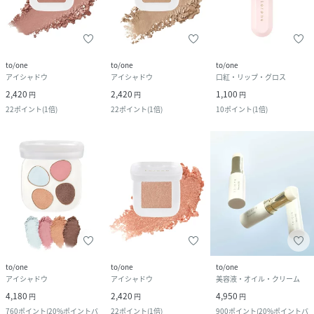
to/one
to/one
to/one
アイシャドウ
アイシャドウ
口紅・リップ・グロス
2,420
2,420
1,100
円
円
円
22
ポイント
(
1倍
)
22
ポイント
(
1倍
)
10
ポイント
(
1倍
)
to/one
to/one
to/one
アイシャドウ
アイシャドウ
美容液・オイル・クリーム
4,180
2,420
4,950
円
円
円
760
ポイント
(
20%ポイントバ
22
ポイント
(
1倍
)
900
ポイント
(
20%ポイントバ