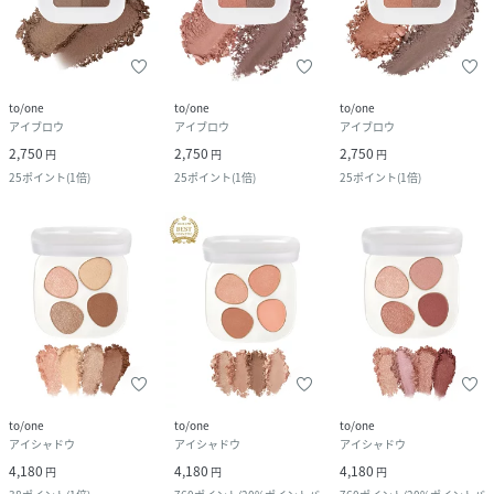
to/one
to/one
to/one
アイブロウ
アイブロウ
アイブロウ
2,750
2,750
2,750
円
円
円
25
ポイント
(
1倍
)
25
ポイント
(
1倍
)
25
ポイント
(
1倍
)
to/one
to/one
to/one
アイシャドウ
アイシャドウ
アイシャドウ
4,180
4,180
4,180
円
円
円