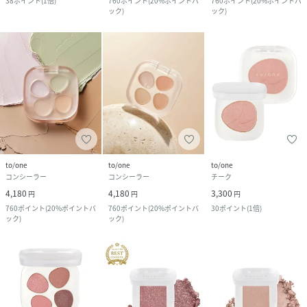
38
ポイント
(
1倍
)
760
ポイント
(
20%ポイントバ
760
ポイント
(
20%ポイントバ
ック
)
ック
)
to/one
to/one
to/one
コンシーラー
コンシーラー
チーク
4,180
4,180
3,300
円
円
円
760
ポイント
(
20%ポイントバ
760
ポイント
(
20%ポイントバ
30
ポイント
(
1倍
)
ック
)
ック
)