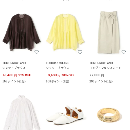
TOMORROWLAND
TOMORROWLAND
TOMORROWLAND
シャツ・ブラウス
シャツ・ブラウス
ロング・マキシスカート
18,480
18,480
22,000
円
30
%
OFF
円
30
%
OFF
円
168
ポイント
(
1倍
)
168
ポイント
(
1倍
)
200
ポイント
(
1倍
)