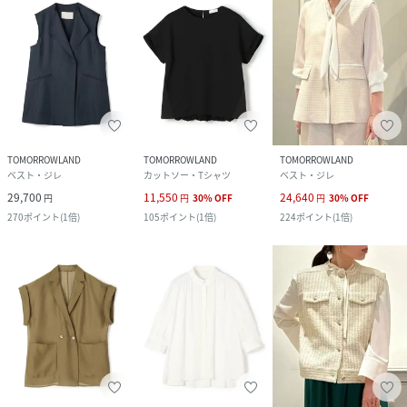
TOMORROWLAND
TOMORROWLAND
TOMORROWLAND
ベスト・ジレ
カットソー・Tシャツ
ベスト・ジレ
29,700
11,550
24,640
円
円
30
%
OFF
円
30
%
OFF
270
ポイント
(
1倍
)
105
ポイント
(
1倍
)
224
ポイント
(
1倍
)