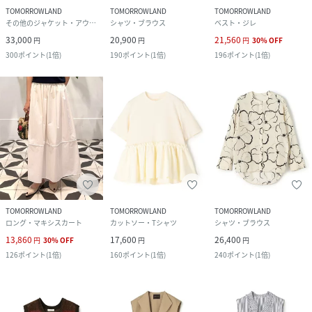
TOMORROWLAND
TOMORROWLAND
TOMORROWLAND
その他のジャケット・アウター
シャツ・ブラウス
ベスト・ジレ
33,000
20,900
21,560
円
円
円
30
%
OFF
300
ポイント
(
1倍
)
190
ポイント
(
1倍
)
196
ポイント
(
1倍
)
TOMORROWLAND
TOMORROWLAND
TOMORROWLAND
ロング・マキシスカート
カットソー・Tシャツ
シャツ・ブラウス
13,860
17,600
26,400
円
30
%
OFF
円
円
126
ポイント
(
1倍
)
160
ポイント
(
1倍
)
240
ポイント
(
1倍
)