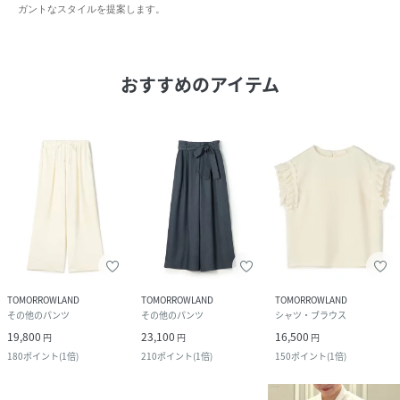
ガントなスタイルを提案します。
おすすめのアイテム
TOMORROWLAND
TOMORROWLAND
TOMORROWLAND
その他のパンツ
その他のパンツ
シャツ・ブラウス
19,800
23,100
16,500
円
円
円
180
ポイント
(
1倍
)
210
ポイント
(
1倍
)
150
ポイント
(
1倍
)