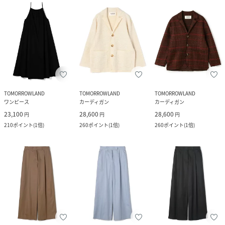
TOMORROWLAND
TOMORROWLAND
TOMORROWLAND
ワンピース
カーディガン
カーディガン
23,100
28,600
28,600
円
円
円
210
ポイント
(
1倍
)
260
ポイント
(
1倍
)
260
ポイント
(
1倍
)