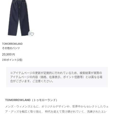
TOMORROWLAND
その他のパンツ
20,900
円
190
ポイント
(
1倍
)
※アイテムページの更新が定期的に行われているため、検索結果が実際の
アイテムページの内容（価格、在庫表示、ポイント倍数等）とは異なる場
合がございます。ご注意ください。
TOMORROWLAND（トゥモローランド）
メンズ・ウィメンズともに、オリジナルデザインや、世界中からセレクトしたウェ
ア・グッズを幅広く取り揃え、 時代を超えて受け継がれていく、洗練されたエレ