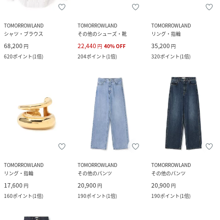
TOMORROWLAND
TOMORROWLAND
TOMORROWLAND
シャツ・ブラウス
その他のシューズ・靴
リング・指輪
68,200
22,440
35,200
円
円
40
%
OFF
円
620
ポイント
(
1倍
)
204
ポイント
(
1倍
)
320
ポイント
(
1倍
)
TOMORROWLAND
TOMORROWLAND
TOMORROWLAND
リング・指輪
その他のパンツ
その他のパンツ
17,600
20,900
20,900
円
円
円
160
ポイント
(
1倍
)
190
ポイント
(
1倍
)
190
ポイント
(
1倍
)