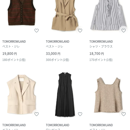
TOMORROWLAND
TOMORROWLAND
TOMORROWLAND
ベスト・ジレ
ベスト・ジレ
シャツ・ブラウス
19,800
33,000
18,700
円
円
円
180
ポイント
(
1倍
)
300
ポイント
(
1倍
)
170
ポイント
(
1倍
)
TOMORROWLAND
TOMORROWLAND
TOMORROWLAND
ベスト・ジレ
ワンピース
ベスト・ジレ