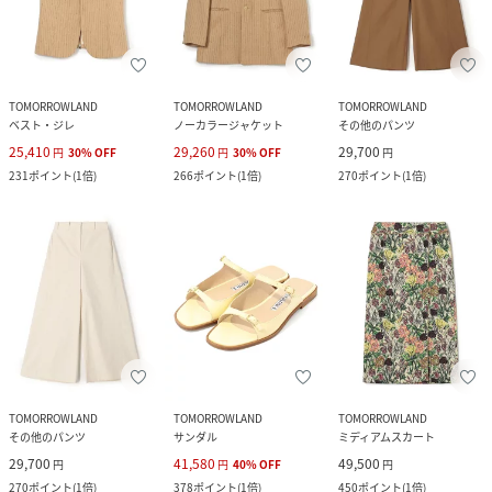
TOMORROWLAND
TOMORROWLAND
TOMORROWLAND
ベスト・ジレ
ノーカラージャケット
その他のパンツ
25,410
29,260
29,700
円
30
%
OFF
円
30
%
OFF
円
231
ポイント
(
1倍
)
266
ポイント
(
1倍
)
270
ポイント
(
1倍
)
TOMORROWLAND
TOMORROWLAND
TOMORROWLAND
その他のパンツ
サンダル
ミディアムスカート
29,700
41,580
49,500
円
円
40
%
OFF
円
270
ポイント
(
1倍
)
378
ポイント
(
1倍
)
450
ポイント
(
1倍
)