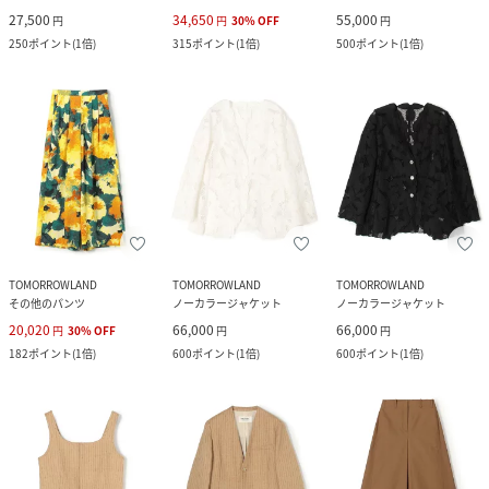
27,500
34,650
55,000
円
円
30
%
OFF
円
250
ポイント
(
1倍
)
315
ポイント
(
1倍
)
500
ポイント
(
1倍
)
TOMORROWLAND
TOMORROWLAND
TOMORROWLAND
その他のパンツ
ノーカラージャケット
ノーカラージャケット
20,020
66,000
66,000
円
30
%
OFF
円
円
182
ポイント
(
1倍
)
600
ポイント
(
1倍
)
600
ポイント
(
1倍
)