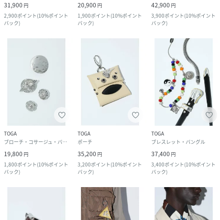
31,900
20,900
42,900
円
円
円
2,900
ポイント
(
10%ポイント
1,900
ポイント
(
10%ポイント
3,900
ポイント
(
10%ポイント
バック
)
バック
)
バック
)
TOGA
TOGA
TOGA
ブローチ・コサージュ・バッジ
ポーチ
ブレスレット・バングル
19,800
35,200
37,400
円
円
円
1,800
ポイント
(
10%ポイント
3,200
ポイント
(
10%ポイント
3,400
ポイント
(
10%ポイント
バック
)
バック
)
バック
)