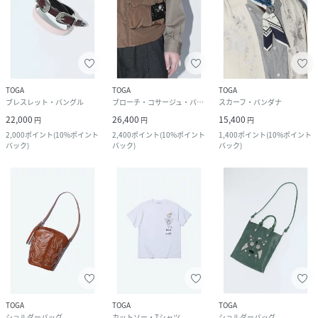
TOGA
TOGA
TOGA
ブレスレット・バングル
ブローチ・コサージュ・バッジ
スカーフ・バンダナ
22,000
26,400
15,400
円
円
円
2,000
ポイント
(
10%ポイント
2,400
ポイント
(
10%ポイント
1,400
ポイント
(
10%ポイント
バック
)
バック
)
バック
)
TOGA
TOGA
TOGA
ショルダーバッグ
カットソー・Tシャツ
ショルダーバッグ