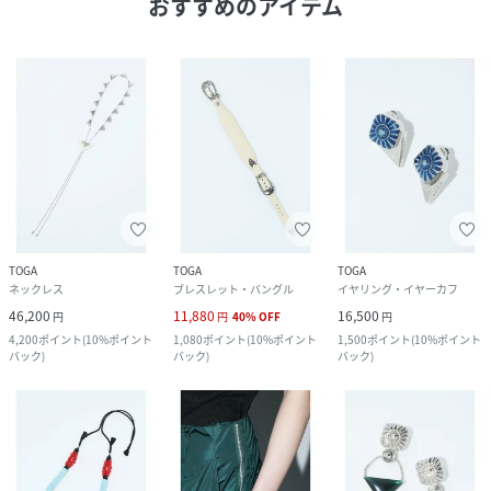
おすすめのアイテム
TOGA
TOGA
TOGA
ネックレス
ブレスレット・バングル
イヤリング・イヤーカフ
46,200
11,880
16,500
円
円
40
%
OFF
円
4,200
ポイント
(
10%ポイント
1,080
ポイント
(
10%ポイント
1,500
ポイント
(
10%ポイント
バック
)
バック
)
バック
)