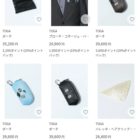
TOGA
TOGA
TOGA
ポーチ
ブローチ・コサージュ・バッジ
ポーチ
35,200
20,900
39,600
円
円
円
3,200
ポイント
(
10%ポイント
1,900
ポイント
(
10%ポイント
3,600
ポイント
(
10%ポイント
バック
)
バック
)
バック
)
TOGA
TOGA
TOGA
ポーチ
ポーチ
バレッタ・ヘアクリップ・ヘアピン
39,600
39,600
26,400
円
円
円