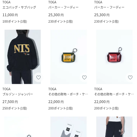
TOGA
TOGA
TOGA
エコバッグ・サブバッグ
パーカー・フーディー
パーカー・フーディー
11,000
25,300
25,300
円
円
円
100
ポイント
(
1倍
)
230
ポイント
(
1倍
)
230
ポイント
(
1倍
)
TOGA
TOGA
TOGA
ブルゾン・ジャンパー
その他の財布・ポーチ・ケース
その他の財布・ポーチ・ケース
27,500
22,000
22,000
円
円
円
250
ポイント
(
1倍
)
200
ポイント
(
1倍
)
200
ポイント
(
1倍
)