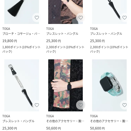
TOGA
TOGA
TOGA
ブローチ・コサージュ・バッジ
ブレスレット・バングル
ブレスレット・バングル
19,800
25,300
25,300
円
円
円
1,800
ポイント
(
10%ポイント
2,300
ポイント
(
10%ポイント
2,300
ポイント
(
10%ポイント
バック
)
バック
)
バック
)
TOGA
TOGA
TOGA
ブレスレット・バングル
その他のアクセサリー・腕時計
その他のアクセサリー・腕時計
25,300
50,600
50,600
円
円
円