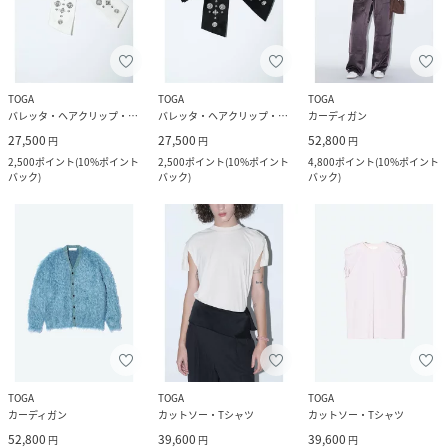
TOGA
TOGA
TOGA
バレッタ・ヘアクリップ・ヘアピン
バレッタ・ヘアクリップ・ヘアピン
カーディガン
27,500
27,500
52,800
円
円
円
2,500
ポイント
(
10%ポイント
2,500
ポイント
(
10%ポイント
4,800
ポイント
(
10%ポイント
バック
)
バック
)
バック
)
TOGA
TOGA
TOGA
カーディガン
カットソー・Tシャツ
カットソー・Tシャツ
52,800
39,600
39,600
円
円
円