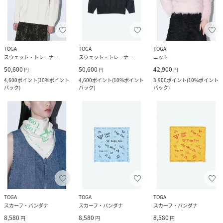
TOGA
TOGA
TOGA
スウェット・トレーナー
スウェット・トレーナー
ニット
50,600
50,600
42,900
円
円
円
4,600
ポイント
(
10%ポイント
4,600
ポイント
(
10%ポイント
3,900
ポイント
(
10%ポイント
バック
)
バック
)
バック
)
TOGA
TOGA
TOGA
スカーフ・バンダナ
スカーフ・バンダナ
スカーフ・バンダナ
8,580
8,580
8,580
円
円
円