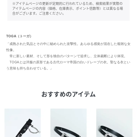
※アイテムページの更新が定期的に行われているため、検索結果が実際の
アイテムページの内容（価格、在庫表示、ポイント倍数等）とは異なる場
合がございます。ご注意ください。
TOGA（トーガ）
「成熟された気品とその中に秘められた攻撃性。あらゆる感覚が混在した複雑な女
性像。
常に新しい素材、そして形を独自のパターンで追求し、立体裁断により体現。
TOGAとは洋服の原形である古代ローマ帝国の白いドレープの衣。聖なる衣とい
う意味も持ち合わせている。」
おすすめのアイテム