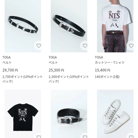
TOGA
TOGA
TOGA
ベルト
ベルト
カットソー・Tシャツ
29,700
25,300
15,400
円
円
円
2,700
ポイント
(
10%ポイント
2,300
ポイント
(
10%ポイント
140
ポイント
(
1倍
)
バック
)
バック
)