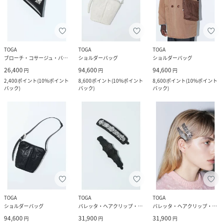
TOGA
TOGA
TOGA
ブローチ・コサージュ・バッジ
ショルダーバッグ
ショルダーバッグ
26,400
94,600
94,600
円
円
円
2,400
ポイント
(
10%ポイント
8,600
ポイント
(
10%ポイント
8,600
ポイント
(
10%ポイント
バック
)
バック
)
バック
)
TOGA
TOGA
TOGA
ショルダーバッグ
バレッタ・ヘアクリップ・ヘアピン
バレッタ・ヘアクリップ・ヘアピン
94,600
31,900
31,900
円
円
円