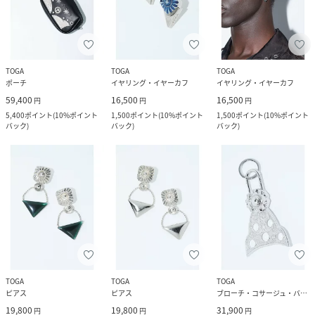
TOGA
TOGA
TOGA
ポーチ
イヤリング・イヤーカフ
イヤリング・イヤーカフ
59,400
16,500
16,500
円
円
円
5,400
ポイント
(
10%ポイント
1,500
ポイント
(
10%ポイント
1,500
ポイント
(
10%ポイント
バック
)
バック
)
バック
)
TOGA
TOGA
TOGA
ピアス
ピアス
ブローチ・コサージュ・バッジ
19,800
19,800
31,900
円
円
円