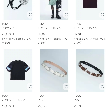
TOGA
TOGA
TOGA
アンクレット
カットソー・Tシャツ
カットソー・Tシャツ
20,900
42,900
42,900
円
円
円
1,900
ポイント
(
10%ポイント
3,900
ポイント
(
10%ポイント
3,900
ポイント
(
10%ポイント
バック
)
バック
)
バック
)
TOGA
TOGA
TOGA
カットソー・Tシャツ
ベルト
ベルト
42,900
29,700
29,700
円
円
円