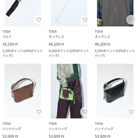
TOGA
TOGA
TOGA
ベルト
ネックレス
ネックレス
35,200
46,200
46,200
円
円
円
3,200
ポイント
(
10%ポイント
4,200
ポイント
(
10%ポイント
4,200
ポイント
(
10%ポイント
バック
)
バック
)
バック
)
TOGA
TOGA
TOGA
ハンドバッグ
ハンドバッグ
ハンドバッグ
53,900
53,900
53,900
円
円
円