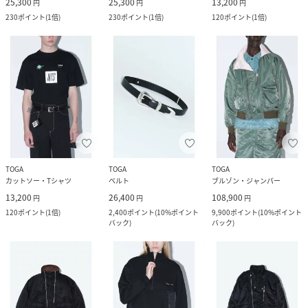
25,300
25,300
13,200
円
円
円
230
ポイント
(
1倍
)
230
ポイント
(
1倍
)
120
ポイント
(
1倍
)
TOGA
TOGA
TOGA
カットソー・Tシャツ
ベルト
ブルゾン・ジャンパー
13,200
26,400
108,900
円
円
円
120
ポイント
(
1倍
)
2,400
ポイント
(
10%ポイント
9,900
ポイント
(
10%ポイント
バック
)
バック
)