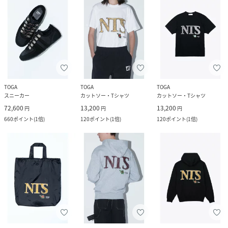
TOGA
TOGA
TOGA
スニーカー
カットソー・Tシャツ
カットソー・Tシャツ
72,600
13,200
13,200
円
円
円
660
ポイント
(
1倍
)
120
ポイント
(
1倍
)
120
ポイント
(
1倍
)