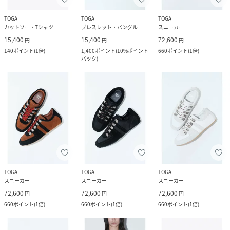
TOGA
TOGA
TOGA
カットソー・Tシャツ
ブレスレット・バングル
スニーカー
15,400
15,400
72,600
円
円
円
140
ポイント
(
1倍
)
1,400
ポイント
(
10%ポイント
660
ポイント
(
1倍
)
バック
)
TOGA
TOGA
TOGA
スニーカー
スニーカー
スニーカー
72,600
72,600
72,600
円
円
円
660
ポイント
(
1倍
)
660
ポイント
(
1倍
)
660
ポイント
(
1倍
)