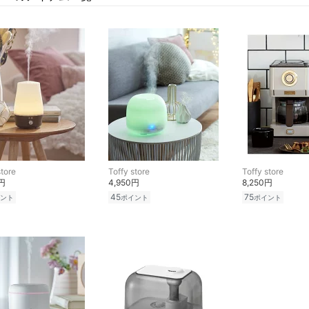
store
Toffy store
Toffy store
0円
4,950円
8,250円
45
75
ント
ポイント
ポイント