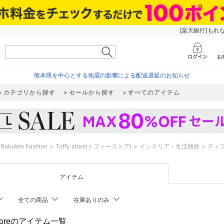
[楽天銀行]もれ
熊本県を中心とする地震の影響による配送遅延のお知らせ
カテゴリから探す
セールから探す
すべてのアイテム
Rakuten Fashion
Toffy store(トフィーストア)
インテリア・生活雑貨
ディ
アイテム
全ての商品
在庫ありのみ
y storeのアイテム一覧