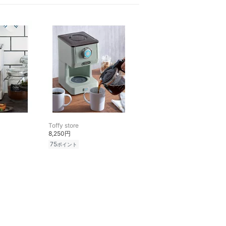
Toffy store
8,250円
75
ポイント