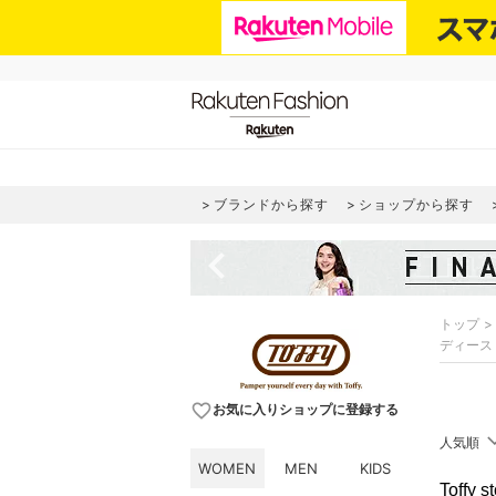
ブランドから探す
ショップから探す
navigate_before
トップ
ディース
favorite_border
お気に入りショップに登録する
人気順
WOMEN
MEN
KIDS
Toff