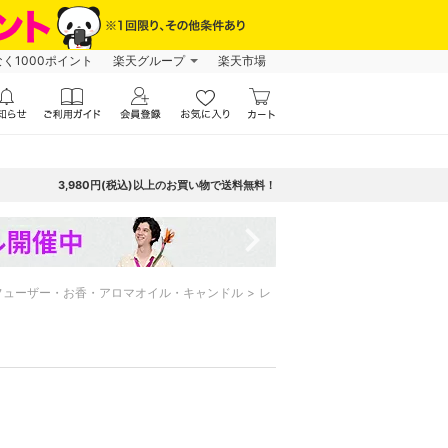
なく1000ポイント
楽天グループ
楽天市場
3,980円(税込)以上のお買い物で送料無料！
navigate_next
フューザー・お香・アロマオイル・キャンドル
レ