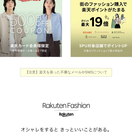
【注意】楽天を装った不審なメールやSMSについて