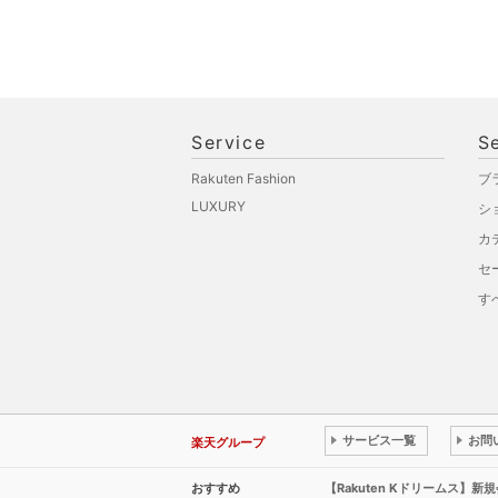
福袋・ギフト・その他
Service
S
Rakuten Fashion
ブ
LUXURY
シ
カ
セ
す
サービス一覧
お問
楽天グループ
おすすめ
【Rakuten Kドリームス】