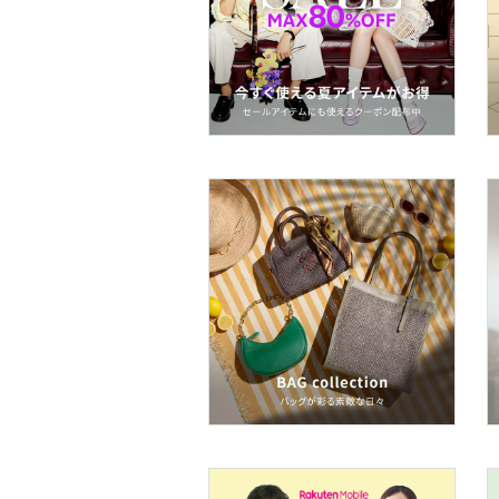
スーツ・フォーマル
水着・スイムグッズ
着物・浴衣・和装小物
スキンケア
ベースメイク
メイクアップ
ネイル
ボディケア・オーラルケ
ア
ヘアケア