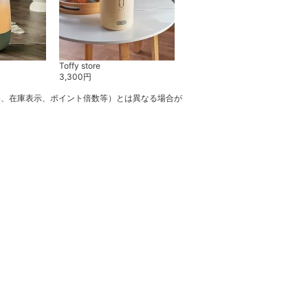
Toffy store
Toffy store
3,300
円
3,300
円
格、在庫表示、ポイント倍数等）とは異なる場合が