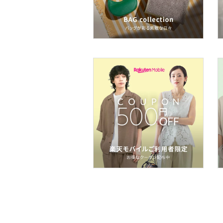
ネイル
ボディケア・オーラルケ
ア
ヘアケア
フレグランス
メイク道具・美容器具
コフレ・キット・セット
食器・調理器具・キッチ
ン用品
インテリア・生活雑貨
スマホグッズ・オーディ