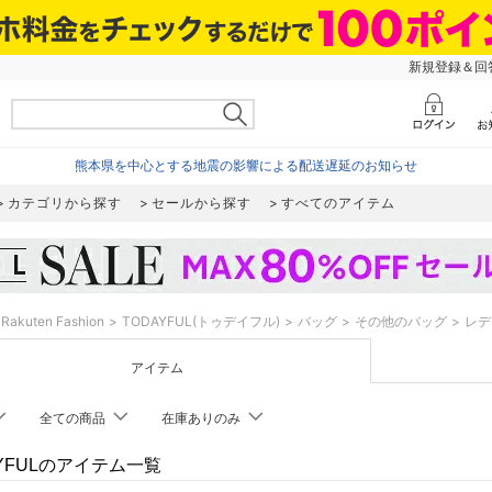
新規登録＆回答
熊本県を中心とする地震の影響による配送遅延のお知らせ
カテゴリから探す
セールから探す
すべてのアイテム
Rakuten Fashion
TODAYFUL(トゥデイフル)
バッグ
その他のバッグ
レデ
アイテム
全ての商品
在庫ありのみ
AYFULのアイテム一覧