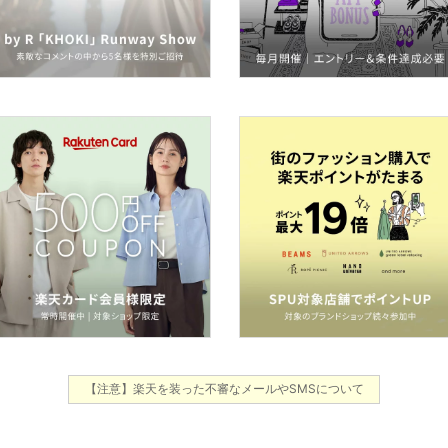
【注意】楽天を装った不審なメールやSMSについて