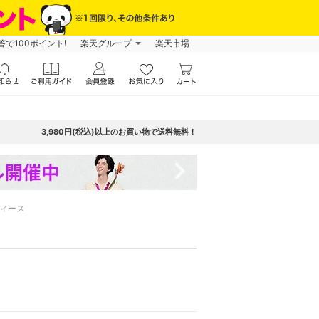
で100ポイント!
楽天グループ
楽天市場
3,980円(税込)以上のお買い物で送料無料！
navigate_next
ィース