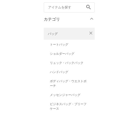
search
カテゴリ
close
バッグ
トートバッグ
ショルダーバッグ
リュック・バックパック
ハンドバッグ
ボディバッグ・ウエストポ
ーチ
メッセンジャーバッグ
ビジネスバッグ・ブリーフ
ケース