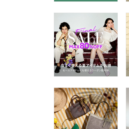
帽子
ヘアアクセサリー
マタニティウェア・ベビ
ー用品
スーツ・フォーマル
水着・スイムグッズ
着物・浴衣・和装小物
スキンケア
ベースメイク
メイクアップ