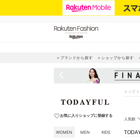
ブランドから探す
ショップから探す
navigate_before
トップ
favorite_border
お気に入りショップに登録する
人気順
WOMEN
MEN
KIDS
TOD