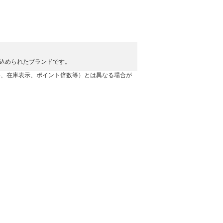
ちが込められたブランドです。
格、在庫表示、ポイント倍数等）とは異なる場合が