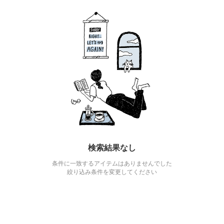
検索結果なし
条件に一致するアイテムはありませんでした
絞り込み条件を変更してください