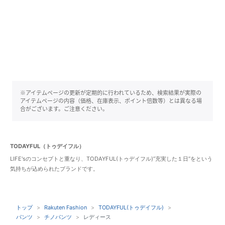
※アイテムページの更新が定期的に行われているため、検索結果が実際の
アイテムページの内容（価格、在庫表示、ポイント倍数等）とは異なる場
合がございます。ご注意ください。
TODAYFUL（トゥデイフル）
LIFE'sのコンセプトと重なり、TODAYFUL(トゥデイフル)”充実した１日”をという
気持ちが込められたブランドです。
トップ
Rakuten Fashion
TODAYFUL(トゥデイフル)
パンツ
チノパンツ
レディース