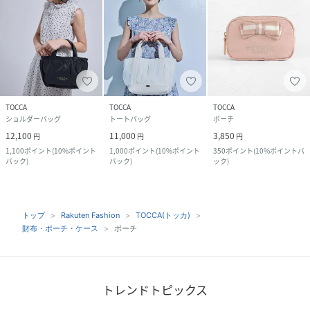
TOCCA
TOCCA
TOCCA
ショルダーバッグ
トートバッグ
ポーチ
12,100
11,000
3,850
円
円
円
1,100
ポイント
(
10%ポイント
1,000
ポイント
(
10%ポイント
350
ポイント
(
10%ポイントバ
バック
)
バック
)
ック
)
トップ
Rakuten Fashion
TOCCA(トッカ)
財布・ポーチ・ケース
ポーチ
トレンドトピックス