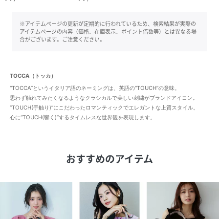
※アイテムページの更新が定期的に行われているため、検索結果が実際の
アイテムページの内容（価格、在庫表示、ポイント倍数等）とは異なる場
合がございます。ご注意ください。
TOCCA（トッカ）
“TOCCA”というイタリア語のネーミングは、英語の“TOUCH”の意味。
思わず触れてみたくなるようなクラシカルで美しい刺繍がブランドアイコン。
“TOUCH(手触り)”にこだわったロマンティックでエレガントな上質スタイル。
心に“TOUCH(響く)”するタイムレスな世界観を表現します。
おすすめのアイテム