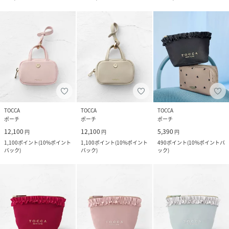
TOCCA
TOCCA
TOCCA
ポーチ
ポーチ
ポーチ
12,100
12,100
5,390
円
円
円
1,100
ポイント
(
10%ポイント
1,100
ポイント
(
10%ポイント
490
ポイント
(
10%ポイントバ
バック
)
バック
)
ック
)