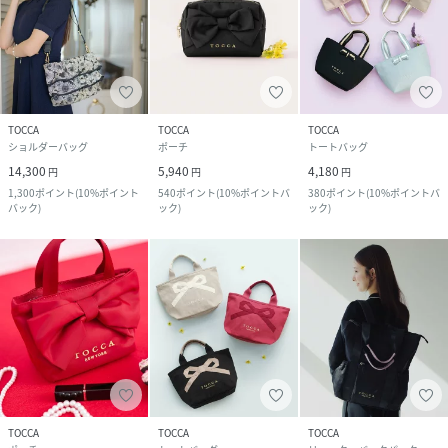
TOCCA
TOCCA
TOCCA
ショルダーバッグ
ポーチ
トートバッグ
14,300
5,940
4,180
円
円
円
1,300
ポイント
(
10%ポイント
540
ポイント
(
10%ポイントバ
380
ポイント
(
10%ポイントバ
バック
)
ック
)
ック
)
TOCCA
TOCCA
TOCCA