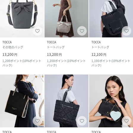
TOCCA
TOCCA
TOCCA
その他のバッグ
トートバッグ
トートバッグ
13,200
13,200
12,100
円
円
円
1,200
ポイント
(
10%ポイント
1,200
ポイント
(
10%ポイント
1,100
ポイント
(
10%ポイント
バック
)
バック
)
バック
)
TOCCA
TOCCA
TOCCA