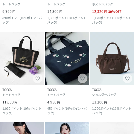
トートバッグ
トートバッグ
ボストンバッグ
9,790
14,300
12,320
円
円
円
30
%
OFF
890
ポイント
(
10%ポイントバ
1,300
ポイント
(
10%ポイント
1,120
ポイント
(
10%ポイント
ック
)
バック
)
バック
)
TOCCA
TOCCA
TOCCA
トートバッグ
トートバッグ
ショルダーバッグ
11,000
4,950
13,200
円
円
円
1,000
ポイント
(
10%ポイント
450
ポイント
(
10%ポイントバ
1,200
ポイント
(
10%ポイント
バック
)
ック
)
バック
)