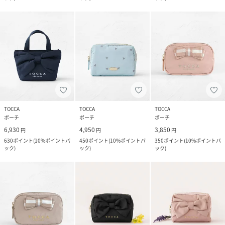
TOCCA
TOCCA
TOCCA
ポーチ
ポーチ
ポーチ
6,930
4,950
3,850
円
円
円
630
ポイント
(
10%ポイントバ
450
ポイント
(
10%ポイントバ
350
ポイント
(
10%ポイントバ
ック
)
ック
)
ック
)