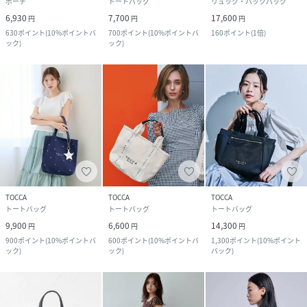
ポーチ
トートバッグ
リュック・バックパック
6,930
7,700
17,600
円
円
円
630
ポイント
(
10%ポイントバ
700
ポイント
(
10%ポイントバ
160
ポイント
(
1倍
)
ック
)
ック
)
TOCCA
TOCCA
TOCCA
トートバッグ
トートバッグ
トートバッグ
9,900
6,600
14,300
円
円
円
900
ポイント
(
10%ポイントバ
600
ポイント
(
10%ポイントバ
1,300
ポイント
(
10%ポイント
ック
)
ック
)
バック
)