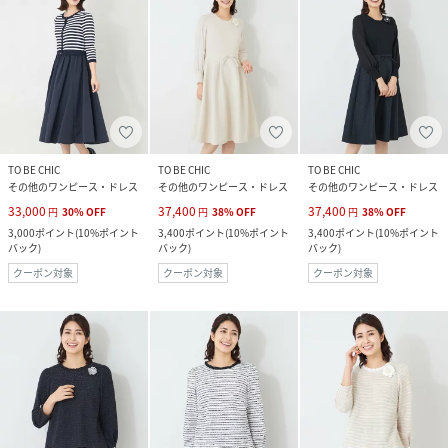
TO BE CHIC
TO BE CHIC
TO BE CHIC
その他のワンピース・ドレス
その他のワンピース・ドレス
その他のワンピース・ドレス
33,000
37,400
37,400
円
30
%
OFF
円
38
%
OFF
円
38
%
OFF
3,000
ポイント
(
10%ポイント
3,400
ポイント
(
10%ポイント
3,400
ポイント
(
10%ポイント
バック
)
バック
)
バック
)
クーポン対象
クーポン対象
クーポン対象