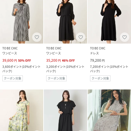
TO BE CHIC
TO BE CHIC
TO BE CHIC
ワンピース
ワンピース
ドレス
39,600
35,200
79,200
円
50
%
OFF
円
46
%
OFF
円
3,600
ポイント
(
10%ポイント
3,200
ポイント
(
10%ポイント
7,200
ポイント
(
10%ポイント
バック
)
バック
)
バック
)
クーポン対象
クーポン対象
クーポン対象