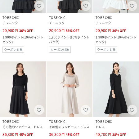
TO BE CHIC
TO BE CHIC
TO BE CHIC
チュニック
チュニック
チュニック
20,900
20,900
20,900
円
36
%
OFF
円
36
%
OFF
円
36
%
OFF
1,900
ポイント
(
10%ポイント
1,900
ポイント
(
10%ポイント
1,900
ポイント
(
10%ポイント
バック
)
バック
)
バック
)
クーポン対象
クーポン対象
クーポン対象
TO BE CHIC
TO BE CHIC
TO BE CHIC
その他のワンピース・ドレス
その他のワンピース・ドレス
ドレス
36,300
36,300
40,700
円
45
%
OFF
円
45
%
OFF
円
38
%
OFF