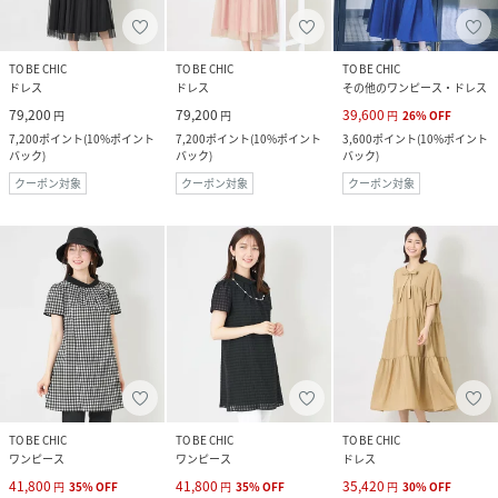
TO BE CHIC
TO BE CHIC
TO BE CHIC
ドレス
ドレス
その他のワンピース・ドレス
79,200
79,200
39,600
円
円
円
26
%
OFF
7,200
ポイント
(
10%ポイント
7,200
ポイント
(
10%ポイント
3,600
ポイント
(
10%ポイント
バック
)
バック
)
バック
)
クーポン対象
クーポン対象
クーポン対象
TO BE CHIC
TO BE CHIC
TO BE CHIC
ワンピース
ワンピース
ドレス
41,800
41,800
35,420
円
35
%
OFF
円
35
%
OFF
円
30
%
OFF