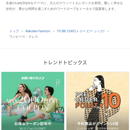
永遠のLadyStyleをテーマに、大人のスウィートエレガンスを表現。優しく幸せな
女性が、豊かな時間を過ごすためのワードローブをトータルで提案致します。
トップ
Rakuten Fashion
TO BE CHIC(トゥー ビー シック)
ワンピース・ドレス
トレンドトピックス