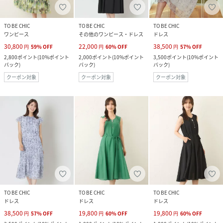
TO BE CHIC
TO BE CHIC
TO BE CHIC
ワンピース
その他のワンピース・ドレス
ドレス
30,800
22,000
38,500
円
59
%
OFF
円
60
%
OFF
円
57
%
OFF
2,800
ポイント
(
10%ポイント
2,000
ポイント
(
10%ポイント
3,500
ポイント
(
10%ポイント
バック
)
バック
)
バック
)
クーポン対象
クーポン対象
クーポン対象
TO BE CHIC
TO BE CHIC
TO BE CHIC
ドレス
ドレス
ドレス
38,500
19,800
19,800
円
57
%
OFF
円
60
%
OFF
円
60
%
OFF