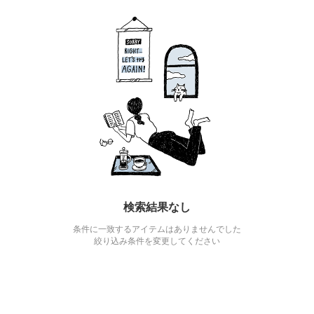
検索結果なし
条件に一致するアイテムはありませんでした
絞り込み条件を変更してください