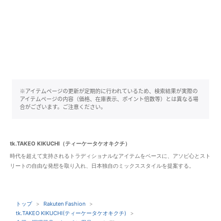
※アイテムページの更新が定期的に行われているため、検索結果が実際の
アイテムページの内容（価格、在庫表示、ポイント倍数等）とは異なる場
合がございます。ご注意ください。
tk.TAKEO KIKUCHI（ティーケータケオキクチ）
時代を超えて支持されるトラディショナルなアイテムをベースに、アソビ心とスト
リートの自由な発想を取り入れ、日本独自のミックススタイルを提案する。
トップ
Rakuten Fashion
tk.TAKEO KIKUCHI(ティーケータケオキクチ)