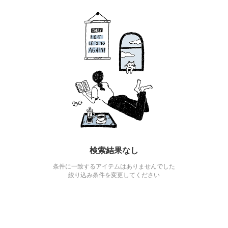
検索結果なし
条件に一致するアイテムはありませんでした
絞り込み条件を変更してください