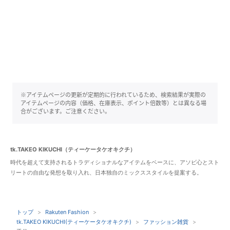
※アイテムページの更新が定期的に行われているため、検索結果が実際の
アイテムページの内容（価格、在庫表示、ポイント倍数等）とは異なる場
合がございます。ご注意ください。
tk.TAKEO KIKUCHI（ティーケータケオキクチ）
時代を超えて支持されるトラディショナルなアイテムをベースに、アソビ心とスト
リートの自由な発想を取り入れ、日本独自のミックススタイルを提案する。
トップ
Rakuten Fashion
tk.TAKEO KIKUCHI(ティーケータケオキクチ)
ファッション雑貨