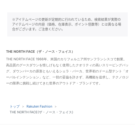
※アイテムページの更新が定期的に行われているため、検索結果が実際の
アイテムページの内容（価格、在庫表示、ポイント倍数等）とは異なる場
合がございます。ご注意ください。
THE NORTH FACE（ザ・ノース・フェイス）
THE NORTH FACE 1966年、米国のカリフォルニア州サンフランシスコで創業。
高品質のグースダウンを惜しげもなく使用したクオリティの高いスリーピングバッ
グ、ダウンパーカの原形ともいえるシェラ・パーカ、世界初のドーム型テント「オ
ーバルインテンション」など、一切の妥協を許さず、高機能を追求し、テクノロジ
ーの限界に挑戦し続けてきた世界のアウトドア・ブランドです。
トップ
Rakuten Fashion
THE NORTH FACE(ザ・ノース・フェイス)