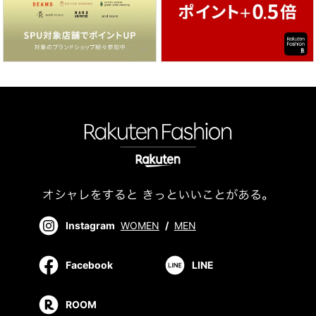
Instagram
WOMEN
/
MEN
Facebook
LINE
ROOM