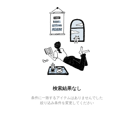
検索結果なし
条件に一致するアイテムはありませんでした
絞り込み条件を変更してください