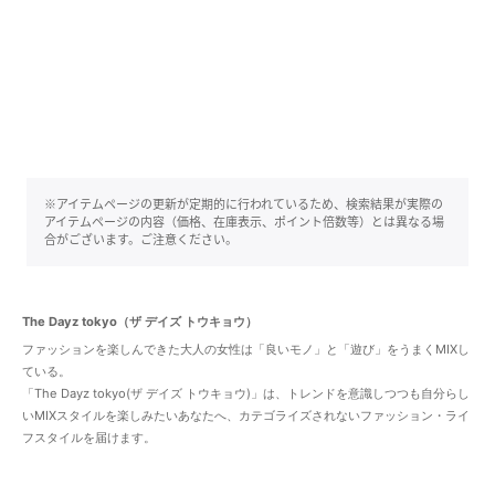
※アイテムページの更新が定期的に行われているため、検索結果が実際の
アイテムページの内容（価格、在庫表示、ポイント倍数等）とは異なる場
合がございます。ご注意ください。
The Dayz tokyo（ザ デイズ トウキョウ）
ファッションを楽しんできた大人の女性は「良いモノ」と「遊び」をうまくMIXし
ている。
「The Dayz tokyo(ザ デイズ トウキョウ)」は、トレンドを意識しつつも自分らし
いMIXスタイルを楽しみたいあなたへ、カテゴライズされないファッション・ライ
フスタイルを届けます。