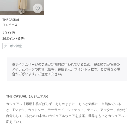
THE CASUAL
ワンピース
3,979
円
36
ポイント
(
1倍
)
クーポン対象
※アイテムページの更新が定期的に行われているため、検索結果が実際の
アイテムページの内容（価格、在庫表示、ポイント倍数等）とは異なる場
合がございます。ご注意ください。
THE CASUAL（カジュアル）
カジュアル【形動】格式ばらず、ありのままに。もっと気軽に、自然体でいるこ
と。Tシャツ、カットソー、テーラード、ジャケット、デニム、アウター、自分が
自分らしくいるための本当のカジュアルウェアを提案。世界をもっとカジュアルに
変えていく。