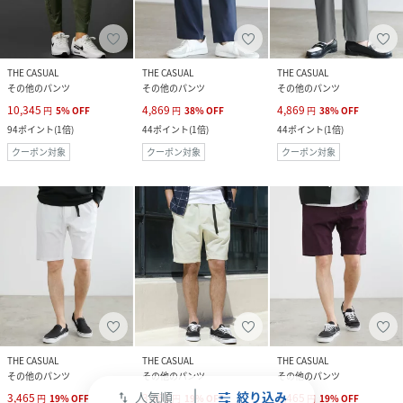
THE CASUAL
THE CASUAL
THE CASUAL
その他のパンツ
その他のパンツ
その他のパンツ
10,345
4,869
4,869
円
5
%
OFF
円
38
%
OFF
円
38
%
OFF
94
ポイント
(
1倍
)
44
ポイント
(
1倍
)
44
ポイント
(
1倍
)
クーポン対象
クーポン対象
クーポン対象
THE CASUAL
THE CASUAL
THE CASUAL
その他のパンツ
その他のパンツ
その他のパンツ
人気順
絞り込み
3,465
3,465
3,465
swap_vert
円
19
%
OFF
円
19
%
OFF
円
19
%
OFF