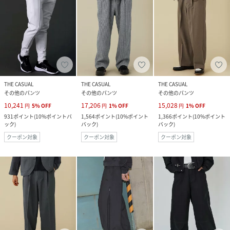
THE CASUAL
THE CASUAL
THE CASUAL
その他のパンツ
その他のパンツ
その他のパンツ
10,241
17,206
15,028
円
5
%
OFF
円
1
%
OFF
円
1
%
OFF
931
ポイント
(
10%ポイントバ
1,564
ポイント
(
10%ポイント
1,366
ポイント
(
10%ポイント
ック
)
バック
)
バック
)
クーポン対象
クーポン対象
クーポン対象