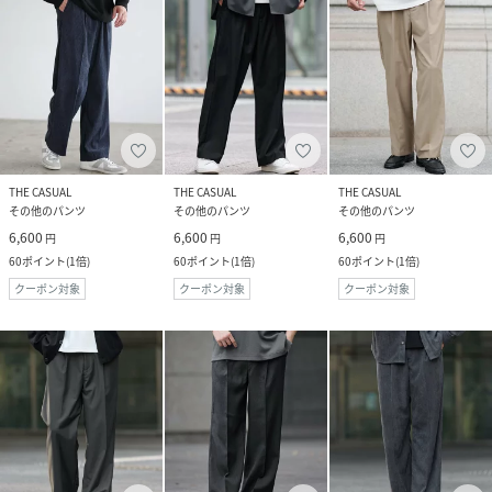
THE CASUAL
THE CASUAL
THE CASUAL
その他のパンツ
その他のパンツ
その他のパンツ
6,600
6,600
6,600
円
円
円
60
ポイント
(
1倍
)
60
ポイント
(
1倍
)
60
ポイント
(
1倍
)
クーポン対象
クーポン対象
クーポン対象