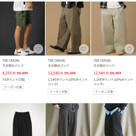
THE CASUAL
THE CASUAL
THE CASUAL
その他のパンツ
その他のパンツ
その他のパンツ
8,255
12,540
12,540
円
5
%
OFF
円
5
%
OFF
円
5
%
OFF
75
ポイント
(
1倍
)
1,140
ポイント
(
10%ポイント
1,140
ポイント
(
10%ポイント
バック
)
バック
)
クーポン対象
クーポン対象
クーポン対象