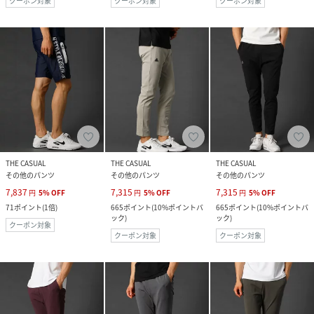
クーポン対象
クーポン対象
クーポン対象
THE CASUAL
THE CASUAL
THE CASUAL
その他のパンツ
その他のパンツ
その他のパンツ
7,837
7,315
7,315
円
5
%
OFF
円
5
%
OFF
円
5
%
OFF
71
ポイント
(
1倍
)
665
ポイント
(
10%ポイントバ
665
ポイント
(
10%ポイントバ
ック
)
ック
)
クーポン対象
クーポン対象
クーポン対象