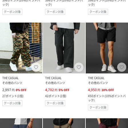
396
ポイント
(
10%ポイントバ
396
ポイント
(
10%ポイントバ
396
ポイント
(
10%ポイントバ
ック
)
ック
)
ック
)
クーポン対象
クーポン対象
クーポン対象
THE CASUAL
THE CASUAL
THE CASUAL
その他のパンツ
その他のパンツ
その他のパンツ
2,997
4,702
4,950
円
0
%
OFF
円
5
%
OFF
円
10
%
OFF
27
ポイント
(
1倍
)
42
ポイント
(
1倍
)
450
ポイント
(
10%ポイントバ
ック
)
クーポン対象
クーポン対象
クーポン対象