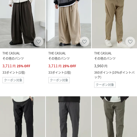
THE CASUAL
THE CASUAL
THE CASUAL
その他のパンツ
その他のパンツ
その他のパンツ
3,711
3,711
3,960
円
25
%
OFF
円
25
%
OFF
円
33
ポイント
(
1倍
)
33
ポイント
(
1倍
)
360
ポイント
(
10%ポイントバ
ック
)
クーポン対象
クーポン対象
クーポン対象