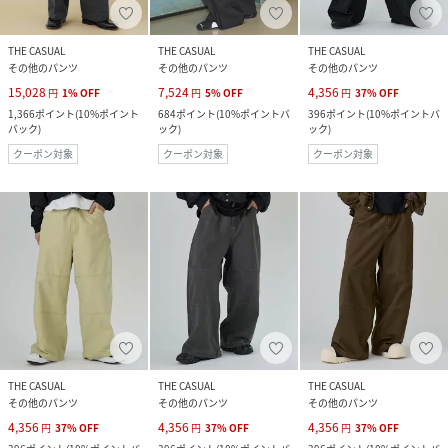
THE CASUAL
THE CASUAL
THE CASUAL
その他のパンツ
その他のパンツ
その他のパンツ
15,028
7,524
4,356
円
1
%
OFF
円
5
%
OFF
円
37
%
OFF
1,366
ポイント
(
10%ポイント
684
ポイント
(
10%ポイントバ
396
ポイント
(
10%ポイントバ
バック
)
ック
)
ック
)
クーポン対象
クーポン対象
クーポン対象
THE CASUAL
THE CASUAL
THE CASUAL
その他のパンツ
その他のパンツ
その他のパンツ
4,356
4,356
4,356
円
37
%
OFF
円
37
%
OFF
円
37
%
OFF