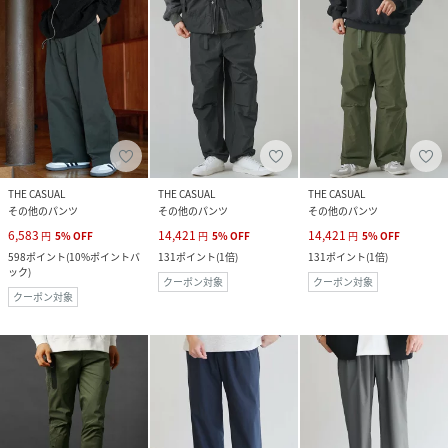
THE CASUAL
THE CASUAL
THE CASUAL
その他のパンツ
その他のパンツ
その他のパンツ
6,583
14,421
14,421
円
5
%
OFF
円
5
%
OFF
円
5
%
OFF
598
ポイント
(
10%ポイントバ
131
ポイント
(
1倍
)
131
ポイント
(
1倍
)
ック
)
クーポン対象
クーポン対象
クーポン対象